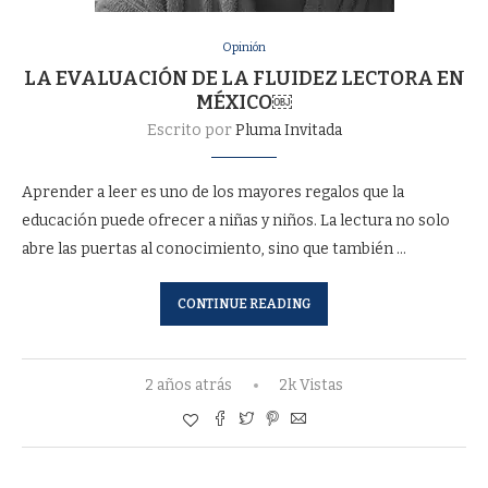
Opinión
LA EVALUACIÓN DE LA FLUIDEZ LECTORA EN
MÉXICO￼
Escrito por
Pluma Invitada
Aprender a leer es uno de los mayores regalos que la
educación puede ofrecer a niñas y niños. La lectura no solo
abre las puertas al conocimiento, sino que también …
CONTINUE READING
2 años atrás
2k Vistas