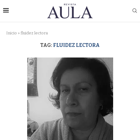
Inicio
»
fluidez lectora
TAG:
FLUIDEZ LECTORA