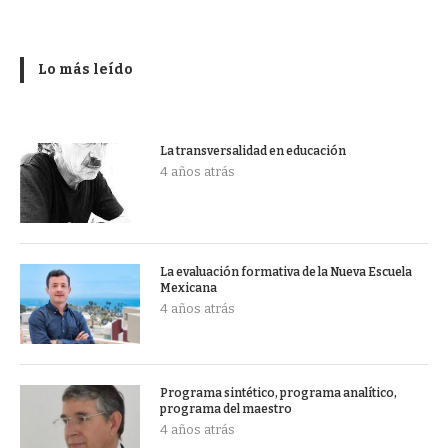
Lo más leído
La transversalidad en educación
4 años atrás
La evaluación formativa de la Nueva Escuela
Mexicana
4 años atrás
Programa sintético, programa analítico,
programa del maestro
4 años atrás