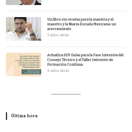
Un libro sin recetas para la maestra y el
maestro y la Nueva Escuela Mexicana: un
acercamiento
3 años atrás
Actualiza SEP Guías para la Fase Intensiva del
Consejo Técnico y el Taller Intensivo de
Formación Contínua
4 años atrás
Última hora