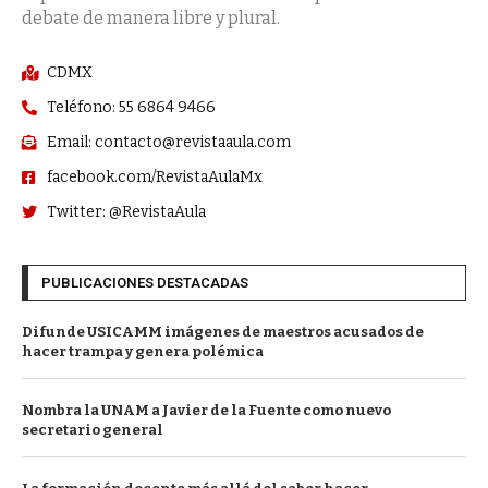
debate de manera libre y plural.
CDMX
Teléfono: 55 6864 9466
Email: contacto@revistaaula.com
facebook.com/RevistaAulaMx
Twitter: @RevistaAula
PUBLICACIONES DESTACADAS
Difunde USICAMM imágenes de maestros acusados de
hacer trampa y genera polémica
Nombra la UNAM a Javier de la Fuente como nuevo
secretario general