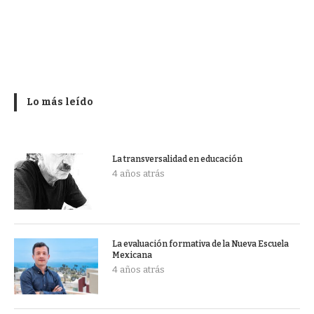
Lo más leído
La transversalidad en educación
4 años atrás
La evaluación formativa de la Nueva Escuela
Mexicana
4 años atrás