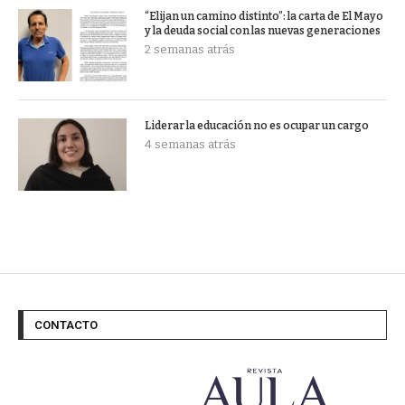
“Elijan un camino distinto”: la carta de El Mayo
y la deuda social con las nuevas generaciones
2 semanas atrás
Liderar la educación no es ocupar un cargo
4 semanas atrás
CONTACTO