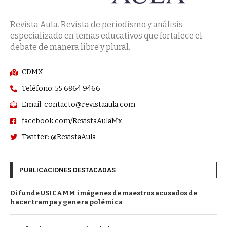
Revista Aula. Revista de periodismo y análisis
especializado en temas educativos que fortalece el
debate de manera libre y plural.
CDMX
Teléfono: 55 6864 9466
Email: contacto@revistaaula.com
facebook.com/RevistaAulaMx
Twitter: @RevistaAula
PUBLICACIONES DESTACADAS
Difunde USICAMM imágenes de maestros acusados de
hacer trampa y genera polémica