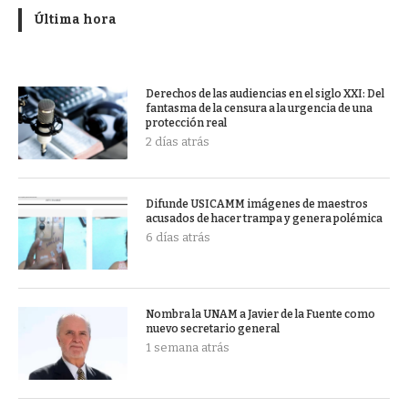
Última hora
Derechos de las audiencias en el siglo XXI: Del
fantasma de la censura a la urgencia de una
protección real
2 días atrás
Difunde USICAMM imágenes de maestros
acusados de hacer trampa y genera polémica
6 días atrás
Nombra la UNAM a Javier de la Fuente como
nuevo secretario general
1 semana atrás