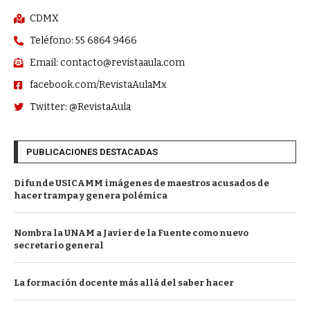
CDMX
Teléfono: 55 6864 9466
Email: contacto@revistaaula.com
facebook.com/RevistaAulaMx
Twitter: @RevistaAula
PUBLICACIONES DESTACADAS
Difunde USICAMM imágenes de maestros acusados de
hacer trampa y genera polémica
Nombra la UNAM a Javier de la Fuente como nuevo
secretario general
La formación docente más allá del saber hacer