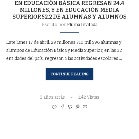
EN EDUCACIÓN BÁSICA REGRESAN 24.4
MILLONES, Y EN EDUCACIÓN MEDIA
SUPERIOR 52.2 DE ALUMNAS Y ALUMNOS
Escrito por
Pluma Invitada
Este lunes 17 de abril, 29 millones 710 mil 596 alumnas y
alumnos de Educación Básica y Media Superior, en las 32
entidades del país, regresan a las actividades escolares …
CONTINUE READING
3 años atrás
1.4k Vistas