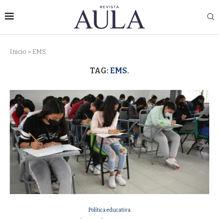
Inicio
»
EMS.
TAG:
EMS.
Política educativa