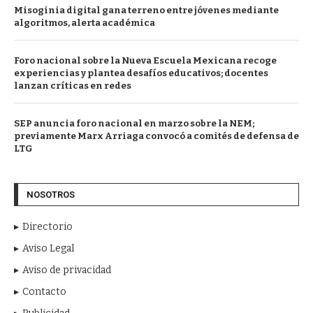
Misoginia digital gana terreno entre jóvenes mediante
algoritmos, alerta académica
Foro nacional sobre la Nueva Escuela Mexicana recoge
experiencias y plantea desafíos educativos; docentes
lanzan críticas en redes
SEP anuncia foro nacional en marzo sobre la NEM;
previamente Marx Arriaga convocó a comités de defensa de
LTG
NOSOTROS
Directorio
Aviso Legal
Aviso de privacidad
Contacto