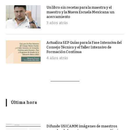
Un libro sin recetas para la maestra y el
maestro y la Nueva Escuela Mexicana: un
acercamiento
3 años atrás
Actualiza SEP Guías para la Fase Intensiva del
Consejo Técnico y el Taller Intensivo de
Formación Contínua
4 años atrás
Última hora
Difunde USICAMM imágenes de maestros