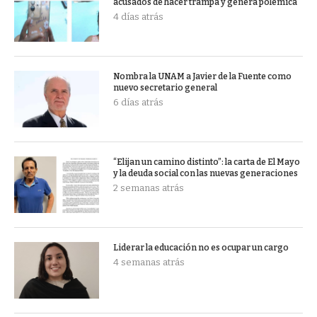
acusados de hacer trampa y genera polémica
4 días atrás
Nombra la UNAM a Javier de la Fuente como
nuevo secretario general
6 días atrás
“Elijan un camino distinto”: la carta de El Mayo
y la deuda social con las nuevas generaciones
2 semanas atrás
Liderar la educación no es ocupar un cargo
4 semanas atrás