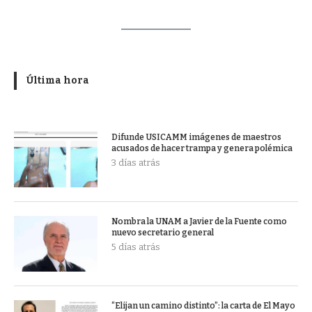
Última hora
Difunde USICAMM imágenes de maestros
acusados de hacer trampa y genera polémica
3 días atrás
Nombra la UNAM a Javier de la Fuente como
nuevo secretario general
5 días atrás
“Elijan un camino distinto”: la carta de El Mayo