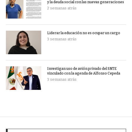
y la deuda social con las nuevas generaciones
2 semanas atrás
Liderar la educación no es ocupar un cargo
3 semanas atrás
Investigan uso de avión privado del SNTE
vinculado con la agenda de Alfonso Cepeda
3 semanas atrás