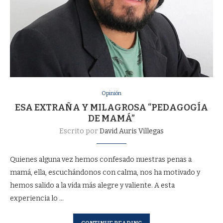
Opinión
ESA EXTRAÑA Y MILAGROSA “PEDAGOGÍA
DE MAMÁ”
Escrito por
David Auris Villegas
Quienes alguna vez hemos confesado nuestras penas a
mamá, ella, escuchándonos con calma, nos ha motivado y
hemos salido a la vida más alegre y valiente. A esta
experiencia lo …