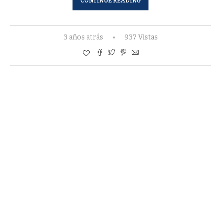
CONTINUE READING
3 años atrás
937 Vistas