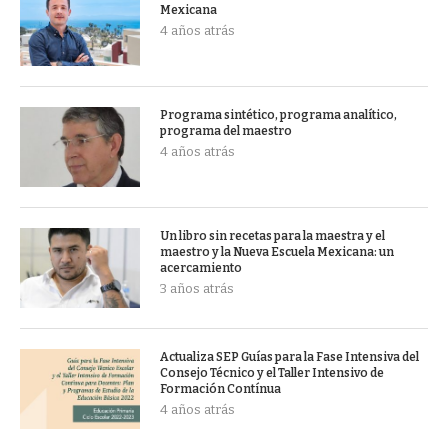
Mexicana
4 años atrás
Programa sintético, programa analítico,
programa del maestro
4 años atrás
Un libro sin recetas para la maestra y el
maestro y la Nueva Escuela Mexicana: un
acercamiento
3 años atrás
Actualiza SEP Guías para la Fase Intensiva del
Consejo Técnico y el Taller Intensivo de
Formación Contínua
4 años atrás