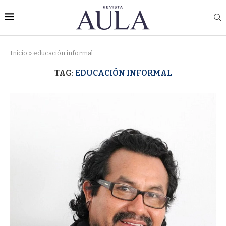
Inicio
»
educación informal
TAG:
EDUCACIÓN INFORMAL