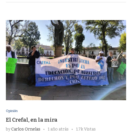
Opinión
El Crefal, en la mira
by
Carlos Ornelas
1 año atrás
1.7k Vistas