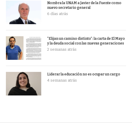
Nombra la UNAM a Javier de la Fuente como
nuevo secretario general
6 días atrás
“Elijan un camino distinto”: la carta de El Mayo
y la deuda social con las nuevas generaciones
2 semanas atrás
Liderar la educación no es ocupar un cargo
4 semanas atrás