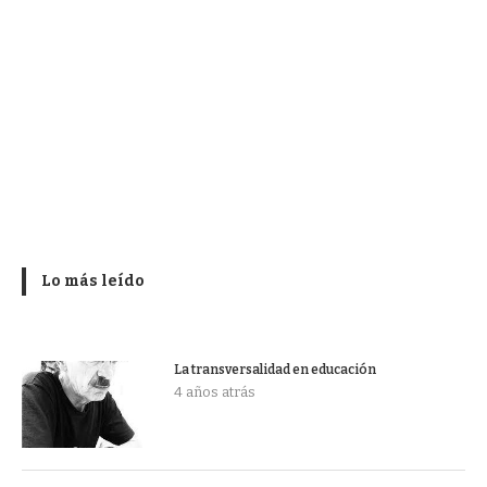
Lo más leído
La transversalidad en educación
4 años atrás