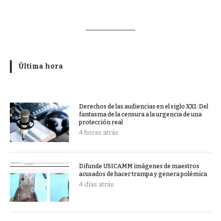
Última hora
Derechos de las audiencias en el siglo XXI: Del
fantasma de la censura a la urgencia de una
protección real
4 horas atrás
Difunde USICAMM imágenes de maestros
acusados de hacer trampa y genera polémica
4 días atrás