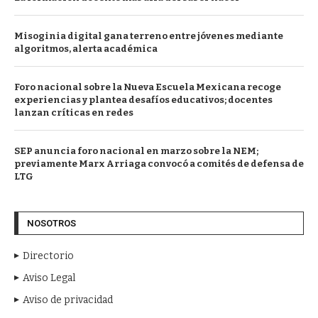
Misoginia digital gana terreno entre jóvenes mediante
algoritmos, alerta académica
Foro nacional sobre la Nueva Escuela Mexicana recoge
experiencias y plantea desafíos educativos; docentes
lanzan críticas en redes
SEP anuncia foro nacional en marzo sobre la NEM;
previamente Marx Arriaga convocó a comités de defensa de
LTG
NOSOTROS
Directorio
Aviso Legal
Aviso de privacidad