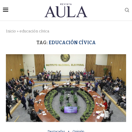
Inicio
»
educación cívica
TAG:
EDUCACIÓN CÍVICA
Destacadas
Opinión