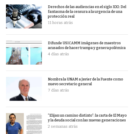
Derechos de las audiencias en el siglo XXI: Del
fantasma de la censura a la urgencia de una
protección real
11 horas atrás
Difunde USICAMM imágenes de maestros
acusados de hacer trampa y genera polémica
4 días atrás
Nombra la UNAM a Javier de la Fuente como
nuevo secretario general
7 días atrás
“Elijan un camino distinto”: la carta de El Mayo
y la deuda social con las nuevas generaciones
2 semanas atrás