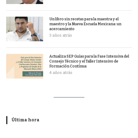
Un libro sin recetas para la maestra y el
maestro y la Nueva Escuela Mexicana: un
acercamiento
3 años atrás
Actualiza SEP Guías para la Fase Intensiva del
Consejo Técnico y el Taller Intensivo de
Formación Contínua
4 años atrás
Última hora