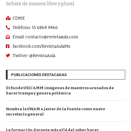
debate de manera libre y plural.
CDMX
Teléfono: 55 6864 9466
Email: contacto@revistaaula.com
facebook.com/RevistaAulaMx
Twitter: @RevistaAula
PUBLICACIONES DESTACADAS
Difunde USICAMM imágenes de maestros acusados de
hacer trampa y genera polémica
Nombra la UNAM a Javier de la Fuente como nuevo
secretario general
La formación docente más allá del saber hacer