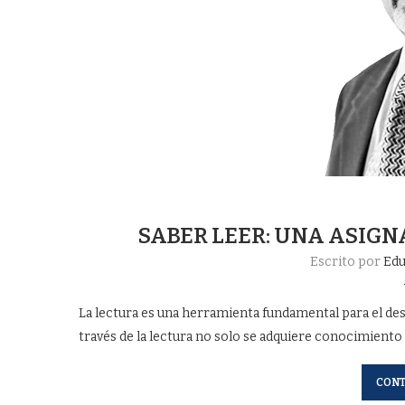
SABER LEER: UNA ASIG
Escrito por
Edu
La lectura es una herramienta fundamental para el desa
través de la lectura no solo se adquiere conocimiento 
CONT