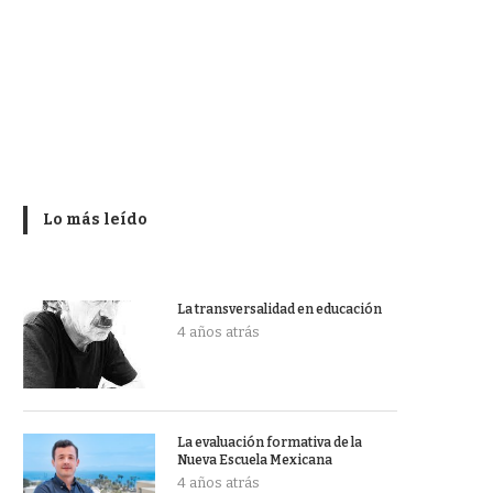
Lo más leído
La transversalidad en educación
4 años atrás
La evaluación formativa de la
Nueva Escuela Mexicana
4 años atrás