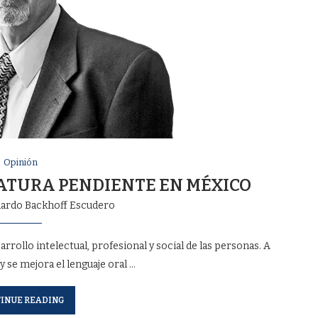
Opinión
NATURA PENDIENTE EN MÉXICO
ardo Backhoff Escudero
rrollo intelectual, profesional y social de las personas. A
y se mejora el lenguaje oral …
INUE READING