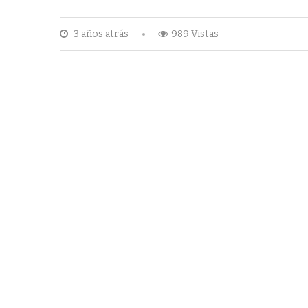
3 años atrás
989 Vistas