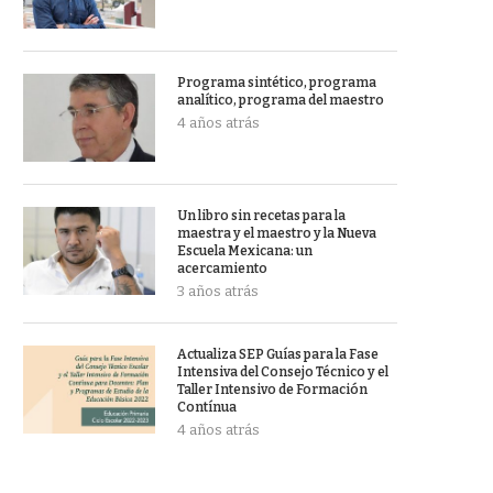
Programa sintético, programa
analítico, programa del maestro
4 años atrás
Un libro sin recetas para la
maestra y el maestro y la Nueva
Escuela Mexicana: un
acercamiento
3 años atrás
Actualiza SEP Guías para la Fase
Intensiva del Consejo Técnico y el
Taller Intensivo de Formación
Contínua
4 años atrás