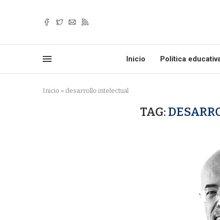
Inicio
Política educativ
Inicio
»
desarrollo intelectual
TAG:
DESARRO