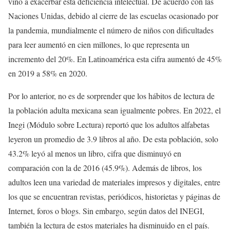
vino a exacerbar esta deficiencia intelectual. De acuerdo con las
Naciones Unidas, debido al cierre de las escuelas ocasionado por
la pandemia, mundialmente el número de niños con dificultades
para leer aumentó en cien millones, lo que representa un
incremento del 20%. En Latinoamérica esta cifra aumentó de 45%
en 2019 a 58% en 2020.
Por lo anterior, no es de sorprender que los hábitos de lectura de
la población adulta mexicana sean igualmente pobres. En 2022, el
Inegi (Módulo sobre Lectura) reportó que los adultos alfabetas
leyeron un promedio de 3.9 libros al año. De esta población, solo
43.2% leyó al menos un libro, cifra que disminuyó en
comparación con la de 2016 (45.9%). Además de libros, los
adultos leen una variedad de materiales impresos y digitales, entre
los que se encuentran revistas, periódicos, historietas y páginas de
Internet, foros o blogs. Sin embargo, según datos del INEGI,
también la lectura de estos materiales ha disminuido en el país.