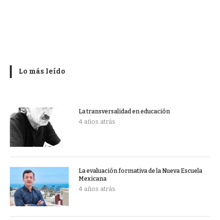
Lo más leído
La transversalidad en educación
4 años atrás
La evaluación formativa de la Nueva Escuela
Mexicana
4 años atrás