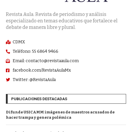
Revista Aula. Revista de periodismo y análisis
especializado en temas educativos que fortalece el
debate de manera libre y plural.
CDMX
Teléfono: 55 6864 9466
Email: contacto@revistaaula.com
facebook.com/RevistaAulaMx
Twitter: @RevistaAula
PUBLICACIONES DESTACADAS
Difunde USICAMM imágenes de maestros acusados de
hacer trampa y genera polémica