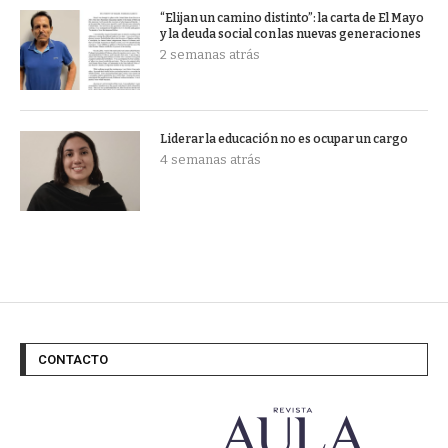
“Elijan un camino distinto”: la carta de El Mayo
y la deuda social con las nuevas generaciones
2 semanas atrás
Liderar la educación no es ocupar un cargo
4 semanas atrás
CONTACTO