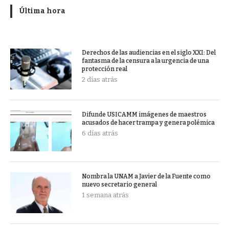
Última hora
Derechos de las audiencias en el siglo XXI: Del
fantasma de la censura a la urgencia de una
protección real
2 días atrás
Difunde USICAMM imágenes de maestros
acusados de hacer trampa y genera polémica
6 días atrás
Nombra la UNAM a Javier de la Fuente como
nuevo secretario general
1 semana atrás