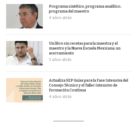
Programa sintético, programa analítico,
programa del maestro
4 años atrás
Un libro sin recetas para la maestra y el
maestro y la Nueva Escuela Mexicana: un
acercamiento
3 años atrás
Actualiza SEP Guías para la Fase Intensiva del
Consejo Técnico y el Taller Intensivo de
Formación Contínua
4 años atrás