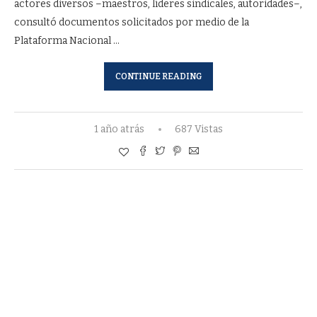
actores diversos –maestros, líderes sindicales, autoridades–,
consultó documentos solicitados por medio de la
Plataforma Nacional …
CONTINUE READING
1 año atrás
687 Vistas