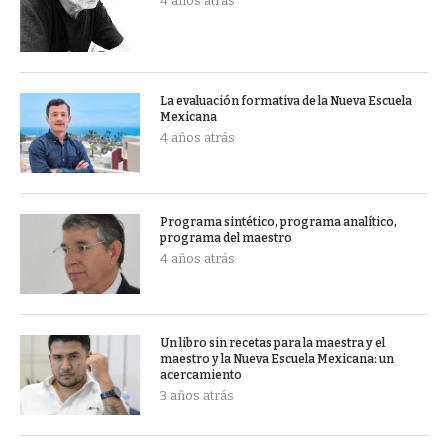
4 años atrás
La evaluación formativa de la Nueva Escuela
Mexicana
4 años atrás
Programa sintético, programa analítico,
programa del maestro
4 años atrás
Un libro sin recetas para la maestra y el
maestro y la Nueva Escuela Mexicana: un
acercamiento
3 años atrás