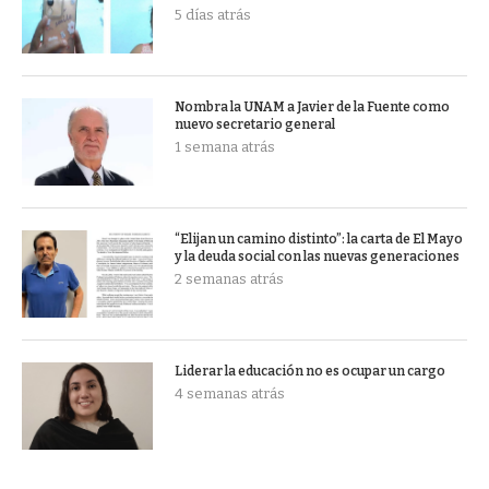
5 días atrás
Nombra la UNAM a Javier de la Fuente como
nuevo secretario general
1 semana atrás
“Elijan un camino distinto”: la carta de El Mayo
y la deuda social con las nuevas generaciones
2 semanas atrás
Liderar la educación no es ocupar un cargo
4 semanas atrás