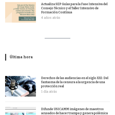
Actualiza SEP Guías para la Fase Intensiva del
Consejo Técnico y el Taller Intensivo de
Formación Contínua
4 años atrás
Última hora
Derechos de las audiencias en el siglo XXI: Del
fantasma de la censura a la urgencia de una
protección real
1 día atrás
Difunde USICAMM imágenes de maestros
acusados de hacer trampa y genera polémica