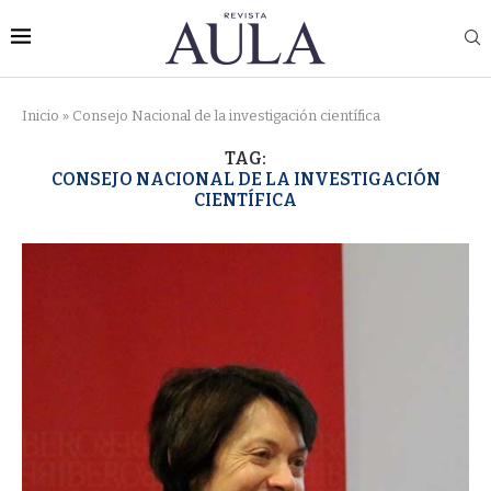
Inicio
»
Consejo Nacional de la investigación científica
TAG:
CONSEJO NACIONAL DE LA INVESTIGACIÓN
CIENTÍFICA