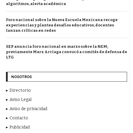
algoritmos, alerta académica
Foro nacional sobre la Nueva Escuela Mexicana recoge
experiencias y plantea desafíos educativos; docentes
lanzan críticas en redes
SEP anuncia foro nacional en marzo sobre la NEM;
previamente Marx Arriaga convocó a comités de defensa de
LTG
NOSOTROS
Directorio
Aviso Legal
Aviso de privacidad
Contacto
Publicidad