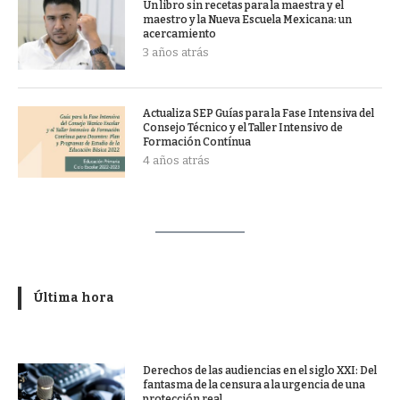
Un libro sin recetas para la maestra y el
maestro y la Nueva Escuela Mexicana: un
acercamiento
3 años atrás
Actualiza SEP Guías para la Fase Intensiva del
Consejo Técnico y el Taller Intensivo de
Formación Contínua
4 años atrás
Última hora
Derechos de las audiencias en el siglo XXI: Del
fantasma de la censura a la urgencia de una
protección real