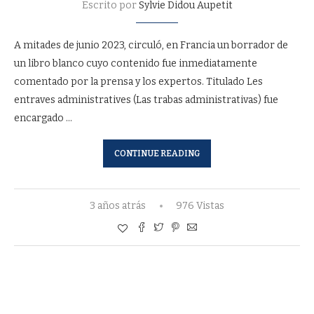
Escrito por
Sylvie Didou Aupetit
A mitades de junio 2023, circuló, en Francia un borrador de
un libro blanco cuyo contenido fue inmediatamente
comentado por la prensa y los expertos. Titulado Les
entraves administratives (Las trabas administrativas) fue
encargado …
CONTINUE READING
3 años atrás
976 Vistas