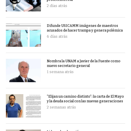
2 días atrás
Difunde USICAMM imágenes de maestros
acusados de hacer trampa y genera polémica
6 días atrás
Nombra la UNAM a Javier de la Fuente como
nuevo secretario general
1 semana atrás
“Elijan un camino distinto”: la carta de El Mayo
y la deuda social con las nuevas generaciones
2 semanas atrás