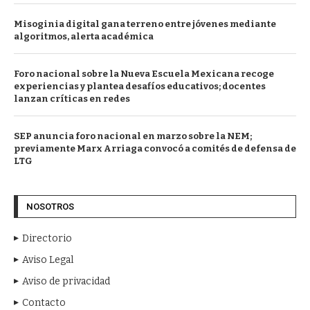
Misoginia digital gana terreno entre jóvenes mediante
algoritmos, alerta académica
Foro nacional sobre la Nueva Escuela Mexicana recoge
experiencias y plantea desafíos educativos; docentes
lanzan críticas en redes
SEP anuncia foro nacional en marzo sobre la NEM;
previamente Marx Arriaga convocó a comités de defensa de
LTG
NOSOTROS
Directorio
Aviso Legal
Aviso de privacidad
Contacto