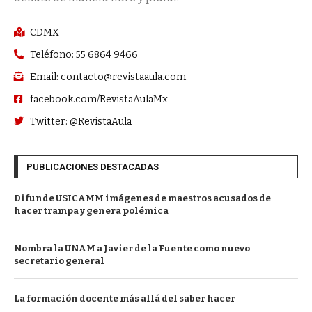
CDMX
Teléfono: 55 6864 9466
Email: contacto@revistaaula.com
facebook.com/RevistaAulaMx
Twitter: @RevistaAula
PUBLICACIONES DESTACADAS
Difunde USICAMM imágenes de maestros acusados de
hacer trampa y genera polémica
Nombra la UNAM a Javier de la Fuente como nuevo
secretario general
La formación docente más allá del saber hacer