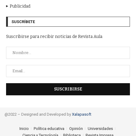
Publicidad
SUSCRÍBETE
Suscribirse para recibir noticias de Revista Aula
@2022 – Designed and Developed by
Xalapasoft
Inicio
Política educativa
Opinión
Universidades
Ciencia y Tecnología
Biblioteca
Revista Impresa