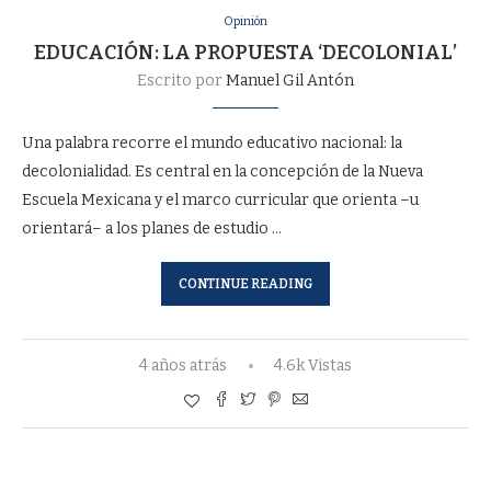
Opinión
EDUCACIÓN: LA PROPUESTA ‘DECOLONIAL’
Escrito por
Manuel Gil Antón
Una palabra recorre el mundo educativo nacional: la
decolonialidad. Es central en la concepción de la Nueva
Escuela Mexicana y el marco curricular que orienta –u
orientará– a los planes de estudio …
CONTINUE READING
4 años atrás
4.6k Vistas