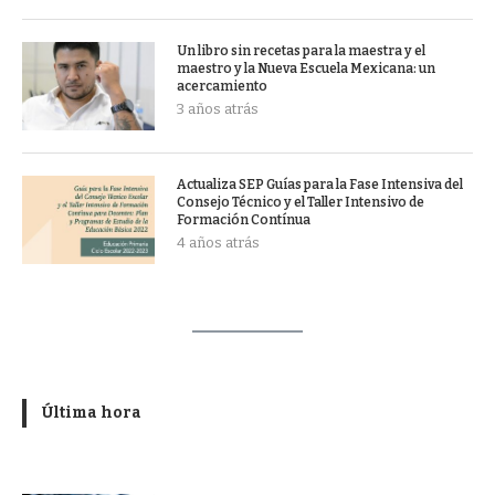
Un libro sin recetas para la maestra y el
maestro y la Nueva Escuela Mexicana: un
acercamiento
3 años atrás
Actualiza SEP Guías para la Fase Intensiva del
Consejo Técnico y el Taller Intensivo de
Formación Contínua
4 años atrás
Última hora