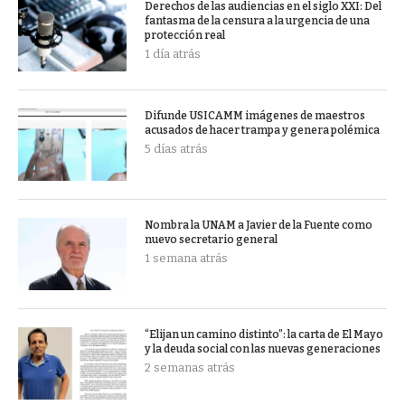
Derechos de las audiencias en el siglo XXI: Del
fantasma de la censura a la urgencia de una
protección real
1 día atrás
Difunde USICAMM imágenes de maestros
acusados de hacer trampa y genera polémica
5 días atrás
Nombra la UNAM a Javier de la Fuente como
nuevo secretario general
1 semana atrás
“Elijan un camino distinto”: la carta de El Mayo
y la deuda social con las nuevas generaciones
2 semanas atrás