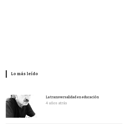
Lo más leído
La transversalidad en educación
4 años atrás