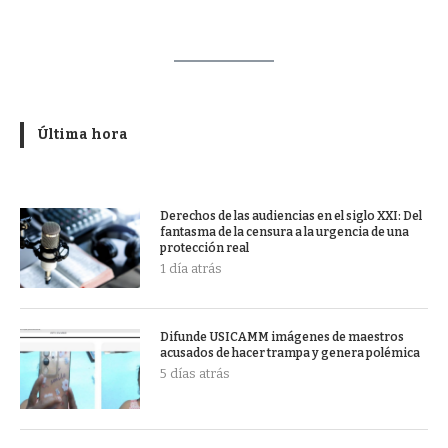
Última hora
Derechos de las audiencias en el siglo XXI: Del
fantasma de la censura a la urgencia de una
protección real
1 día atrás
Difunde USICAMM imágenes de maestros
acusados de hacer trampa y genera polémica
5 días atrás