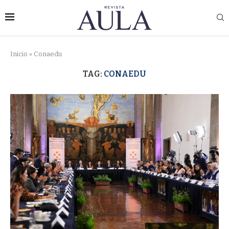
Inicio
»
Conaedu
TAG:
CONAEDU