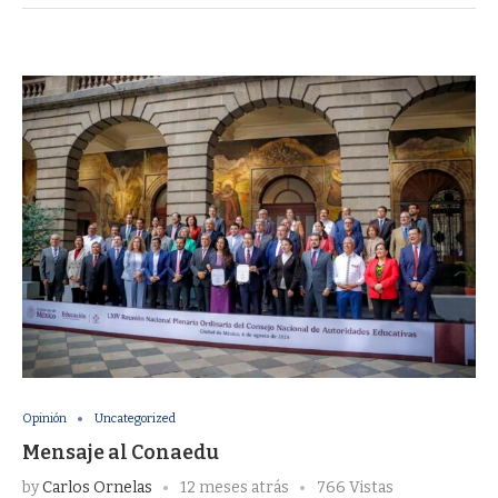
Opinión
Uncategorized
Mensaje al Conaedu
by
Carlos Ornelas
12 meses atrás
766 Vistas