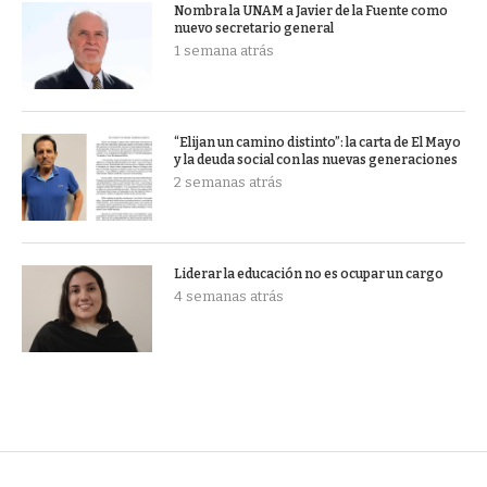
Nombra la UNAM a Javier de la Fuente como
nuevo secretario general
1 semana atrás
“Elijan un camino distinto”: la carta de El Mayo
y la deuda social con las nuevas generaciones
2 semanas atrás
Liderar la educación no es ocupar un cargo
4 semanas atrás