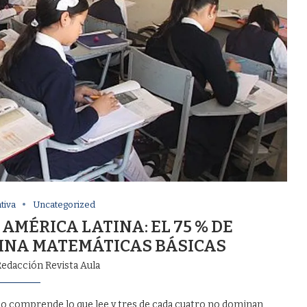
tiva
Uncategorized
AMÉRICA LATINA: EL 75 % DE
INA MATEMÁTICAS BÁSICAS
edacción Revista Aula
 no comprende lo que lee y tres de cada cuatro no dominan