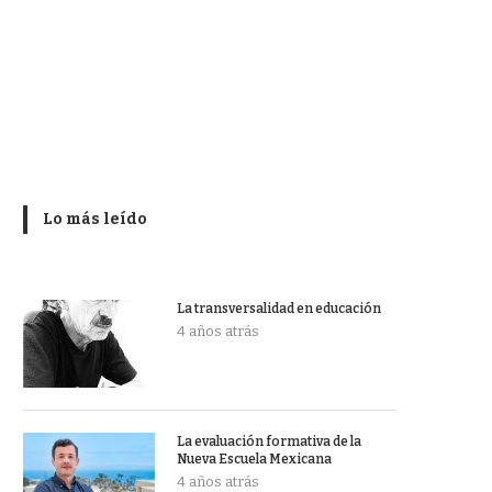
Lo más leído
La transversalidad en educación
4 años atrás
La evaluación formativa de la
Nueva Escuela Mexicana
4 años atrás