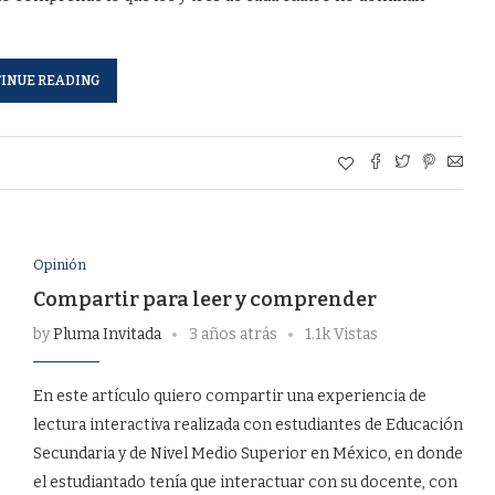
INUE READING
Opinión
Compartir para leer y comprender
by
Pluma Invitada
3 años atrás
1.1k Vistas
En este artículo quiero compartir una experiencia de
lectura interactiva realizada con estudiantes de Educación
Secundaria y de Nivel Medio Superior en México, en donde
el estudiantado tenía que interactuar con su docente, con