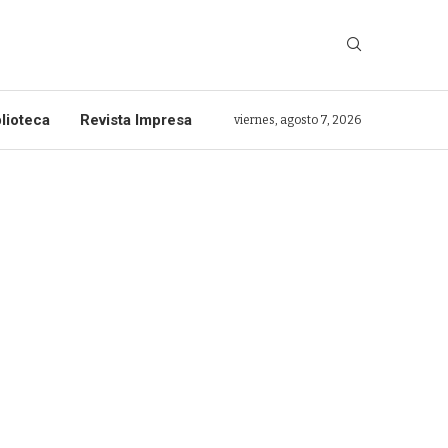
lioteca
Revista Impresa
viernes, agosto 7, 2026