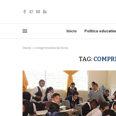
Inicio
Política educativ
Inicio
»
comprensión lectora
TAG:
COMPR