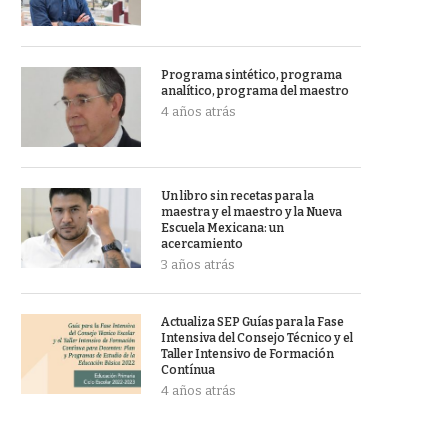
Programa sintético, programa
analítico, programa del maestro
4 años atrás
Un libro sin recetas para la
maestra y el maestro y la Nueva
Escuela Mexicana: un
acercamiento
3 años atrás
Actualiza SEP Guías para la Fase
Intensiva del Consejo Técnico y el
Taller Intensivo de Formación
Contínua
4 años atrás