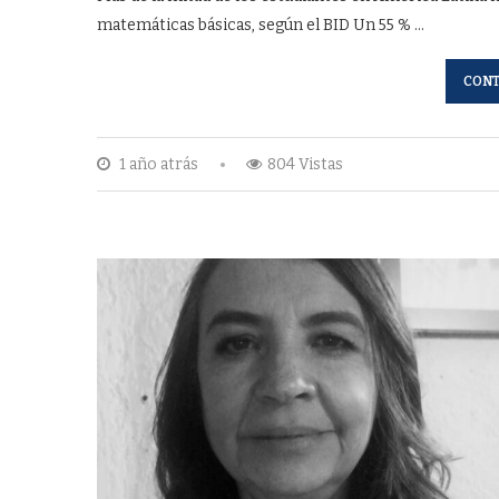
matemáticas básicas, según el BID Un 55 % …
CONT
1 año atrás
804 Vistas