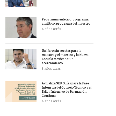
Programa sintético, programa
analítico, programa del maestro
4 años atrás
Un libro sin recetas para la
maestra y el maestro y la Nueva
Escuela Mexicana: un
acercamiento
3 años atrás
Actualiza SEP Guías para la Fase
Intensiva del Consejo Técnico y el
Taller Intensivo de Formación
Contínua
4 años atrás