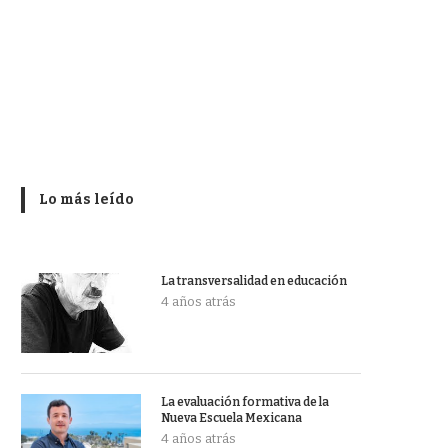
Lo más leído
La transversalidad en educación
4 años atrás
La evaluación formativa de la
Nueva Escuela Mexicana
4 años atrás