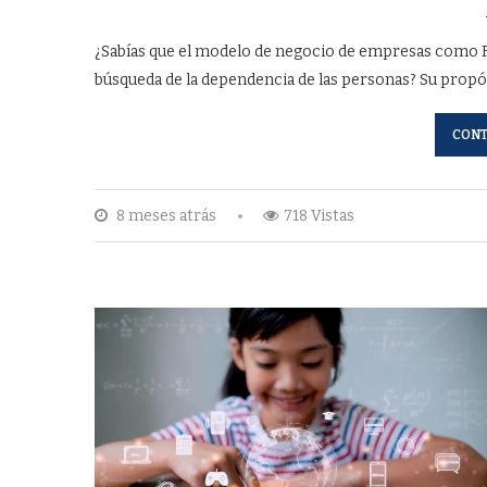
¿Sabías que el modelo de negocio de empresas como Fa
búsqueda de la dependencia de las personas? Su propós
CONT
8 meses atrás
718 Vistas