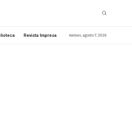
lioteca
Revista Impresa
viernes, agosto 7, 2026