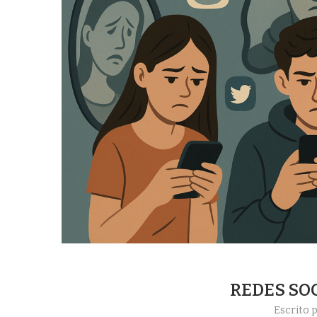
REDES SOC
Escrito 