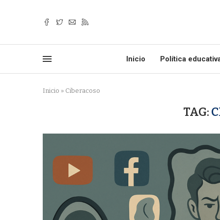
Inicio
Política educativ
Inicio
»
Ciberacoso
TAG:
C