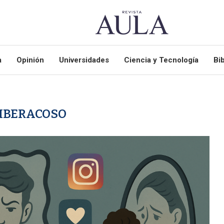
a
Opinión
Universidades
Ciencia y Tecnología
Bib
IBERACOSO