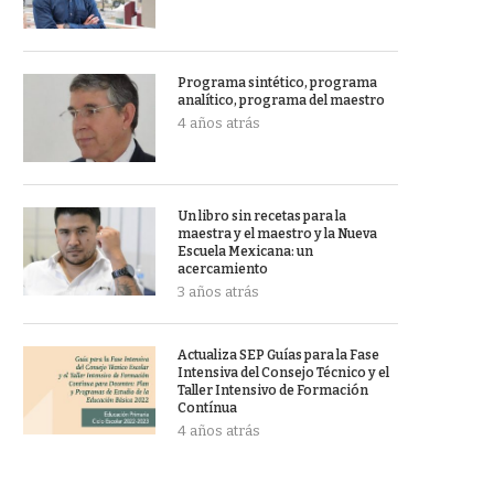
Programa sintético, programa
analítico, programa del maestro
4 años atrás
Un libro sin recetas para la
maestra y el maestro y la Nueva
Escuela Mexicana: un
acercamiento
3 años atrás
Actualiza SEP Guías para la Fase
Intensiva del Consejo Técnico y el
Taller Intensivo de Formación
Contínua
4 años atrás