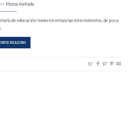
por
Pluma Invitada
etaría de educación tuvieron estancias intermitentes, de poca
.
INUE READING