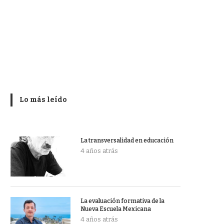
Lo más leído
La transversalidad en educación
4 años atrás
La evaluación formativa de la
Nueva Escuela Mexicana
4 años atrás