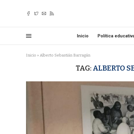
Inicio
Política educativ
Inicio
»
Alberto Sebastián Barragán
TAG:
ALBERTO S