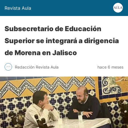
Revista Aula
Subsecretario de Educación
Superior se integrará a dirigencia
de Morena en Jalisco
Redacción Revista Aula
hace 6 meses