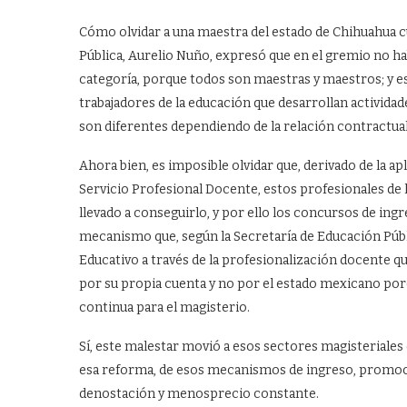
Cómo olvidar a una maestra del estado de Chihuahua c
Pública, Aurelio Nuño, expresó que en el gremio no h
categoría, porque todos son maestras y maestros; y es c
trabajadores de la educación que desarrollan activida
son diferentes dependiendo de la relación contractual
Ahora bien, es imposible olvidar que, derivado de la 
Servicio Profesional Docente, estos profesionales de 
llevado a conseguirlo, y por ello los concursos de i
mecanismo que, según la Secretaría de Educación Públ
Educativo a través de la profesionalización docente 
por su propia cuenta y no por el estado mexicano por
continua para el magisterio.
Sí, este malestar movió a esos sectores magisteriales
esa reforma, de esos mecanismos de ingreso, promoci
denostación y menosprecio constante.