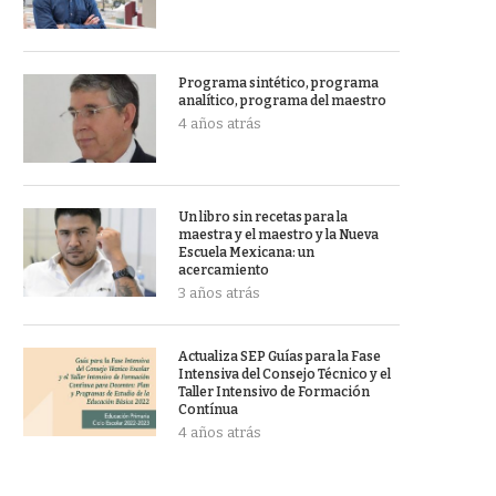
Programa sintético, programa
analítico, programa del maestro
4 años atrás
Un libro sin recetas para la
maestra y el maestro y la Nueva
Escuela Mexicana: un
acercamiento
3 años atrás
Actualiza SEP Guías para la Fase
Intensiva del Consejo Técnico y el
Taller Intensivo de Formación
Contínua
4 años atrás