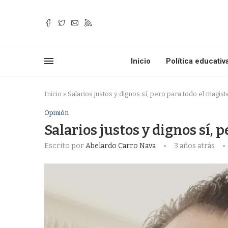
Inicio
Política educativ
Inicio
»
Salarios justos y dignos sí, pero para todo el magist
Opinión
Salarios justos y dignos sí, 
Escrito por
Abelardo Carro Nava
3 años atrás