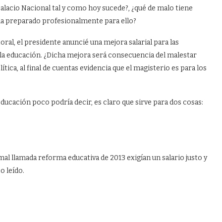
lacio Nacional tal y como hoy sucede?, ¿qué de malo tiene
e ha preparado profesionalmente para ello?
ral, el presidente anuncié una mejora salarial para las
 la educación. ¿Dicha mejora será consecuencia del malestar
tica, al final de cuentas evidencia que el magisterio es para los
Educación poco podría decir, es claro que sirve para dos cosas:
mal llamada reforma educativa de 2013 exigían un salario justo y
o leído.