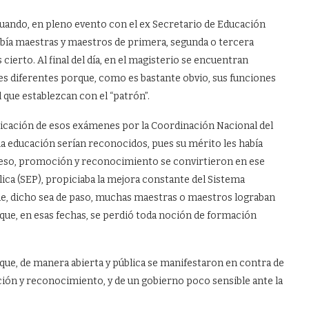
uando, en pleno evento con el ex Secretario de Educación
abía maestras y maestros de primera, segunda o tercera
ierto. Al final del día, en el magisterio se encuentran
des diferentes porque, como es bastante obvio, sus funciones
 que establezcan con el “patrón”.
aplicación de esos exámenes por la Coordinación Nacional del
la educación serían reconocidos, pues su mérito les había
ngreso, promoción y reconocimiento se convirtieron en ese
ica (SEP), propiciaba la mejora constante del Sistema
que, dicho sea de paso, muchas maestras o maestros lograban
que, en esas fechas, se perdió toda noción de formación
 que, de manera abierta y pública se manifestaron en contra de
ón y reconocimiento, y de un gobierno poco sensible ante la