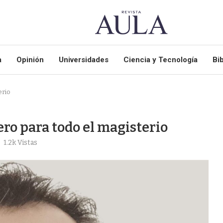
a
Opinión
Universidades
Ciencia y Tecnología
Bib
erio
pero para todo el magisterio
1.2k
Vistas