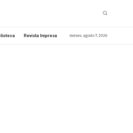
lioteca
Revista Impresa
viernes, agosto 7, 2026