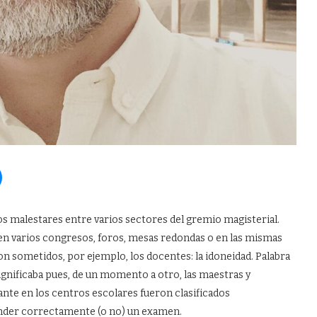
s malestares entre varios sectores del gremio magisterial.
 en varios congresos, foros, mesas redondas o en las mismas
eron sometidos, por ejemplo, los docentes: la idoneidad. Palabra
ignificaba pues, de un momento a otro, las maestras y
ante en los centros escolares fueron clasificados
nder correctamente (o no) un examen.