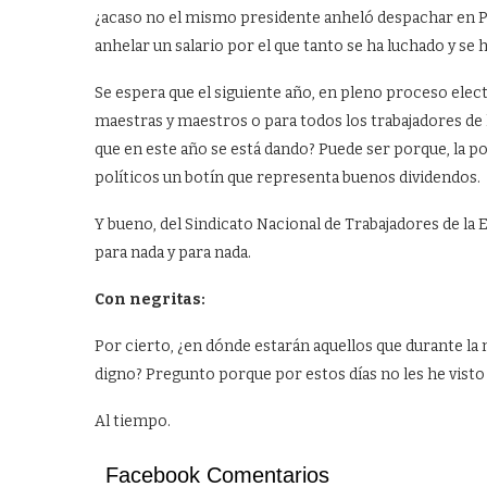
¿acaso no el mismo presidente anheló despachar en Pa
anhelar un salario por el que tanto se ha luchado y s
Se espera que el siguiente año, en pleno proceso electo
maestras y maestros o para todos los trabajadores de
que en este año se está dando? Puede ser porque, la polí
políticos un botín que representa buenos dividendos.
Y bueno, del Sindicato Nacional de Trabajadores de la 
para nada y para nada.
Con negritas:
Por cierto, ¿en dónde estarán aquellos que durante la 
digno? Pregunto porque por estos días no les he visto 
Al tiempo.
Facebook Comentarios