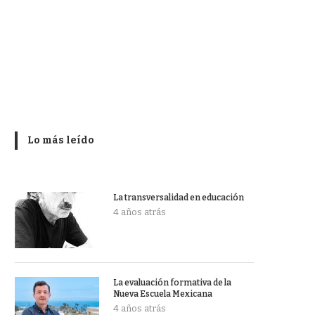
Lo más leído
La transversalidad en educación
4 años atrás
La evaluación formativa de la
Nueva Escuela Mexicana
4 años atrás