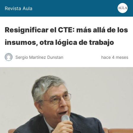
Revista Aula
Resignificar el CTE: más allá de los
insumos, otra lógica de trabajo
Sergio Martínez Dunstan
hace 4 meses