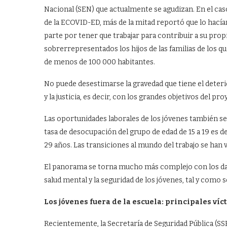
Nacional (SEN) que actualmente se agudizan. En el caso
de la ECOVID-ED, más de la mitad reportó que lo hacían
parte por tener que trabajar para contribuir a su prop
sobrerrepresentados los hijos de las familias de los qu
de menos de 100 000 habitantes.
No puede desestimarse la gravedad que tiene el deterio
y la justicia, es decir, con los grandes objetivos del p
Las oportunidades laborales de los jóvenes también s
tasa de desocupación del grupo de edad de 15 a 19 es d
29 años. Las transiciones al mundo del trabajo se han v
El panorama se torna mucho más complejo con los dat
salud mental y la seguridad de los jóvenes, tal y como
Los jóvenes fuera de la escuela: principales víc
Recientemente, la Secretaría de Seguridad Pública (SSP)