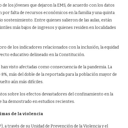
 de los jóvenes que dejaron la EMS, de acuerdo con los datos
 por falta de recursos económicos en la familia y una quinta
io sostenimiento. Entre quienes salieron de las aulas, están
intiles más bajos de ingresos y quienes residen en localidades
ro de los indicadores relacionados con la inclusión, la equidad
royecto educativo delineado en la Constitución.
e han visto afectadas como consecuencia de la pandemia. La
e 8%, más del doble de la reportada para la población mayor de
uelto aún más difíciles.
os sobre los efectos devastadores del confinamiento en la
 se ha demostrado en estudios recientes.
timas de la violencia
, a través de su Unidad de Prevención de la Violencia y el