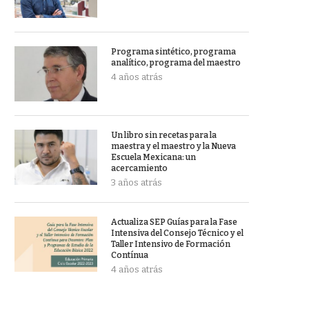
Programa sintético, programa
analítico, programa del maestro
4 años atrás
Un libro sin recetas para la
maestra y el maestro y la Nueva
Escuela Mexicana: un
acercamiento
3 años atrás
Actualiza SEP Guías para la Fase
Intensiva del Consejo Técnico y el
Taller Intensivo de Formación
Contínua
4 años atrás