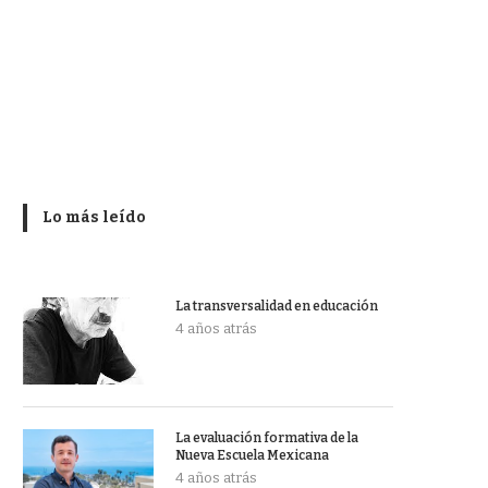
Lo más leído
La transversalidad en educación
4 años atrás
La evaluación formativa de la
Nueva Escuela Mexicana
4 años atrás