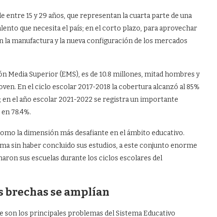
e entre 15 y 29 años, que representan la cuarta parte de una
talento que necesita el país; en el corto plazo, para aprovechar
n la manufactura y la nueva configuración de los mercados
ción Media Superior (EMS), es de 10.8 millones, mitad hombres y
ven. En el ciclo escolar 2017-2018 la cobertura alcanzó al 85%
; en el año escolar 2021-2022 se registra un importante
 en 78.4%.
como la dimensión más desafiante en el ámbito educativo.
ema sin haber concluido sus estudios, a este conjunto enorme
ron sus escuelas durante los ciclos escolares del
as brechas se amplían
aje son los principales problemas del Sistema Educativo