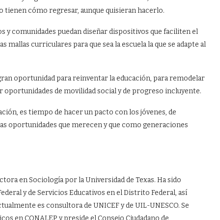
no tienen cómo regresar, aunque quisieran hacerlo.
vos y comunidades puedan diseñar dispositivos que faciliten el
s mallas curriculares para que sea la escuela la que se adapte al
a gran oportunidad para reinventar la educación, para remodelar
r oportunidades de movilidad social y de progreso incluyente.
ción, es tiempo de hacer un pacto con los jóvenes, de
jar las oportunidades que merecen y que como generaciones
tora en Sociología por la Universidad de Texas. Ha sido
deral y de Servicios Educativos en el Distrito Federal, así
ctualmente es consultora de UNICEF y de UIL-UNESCO. Se
cos en CONALEP y preside el Consejo Ciudadano de