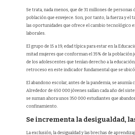
Se trata, nada menos, que de 31 millones de personas d
población que envejece. Son, por tanto, la fuerza y el 
las oportunidades que ofrece el cambio tecnológico e
laborales.
El grupo de 15 a 19, edad típica para estar en la Educa
mitad mujeres que conforman el 35% de la población jo
de los adolescentes que tenían derecho a la educación
retroceso en este indicador fundamental que se ubicó
El abandono escolar, antes de la pandemia, se asumía 
Alrededor de 650 000 jóvenes salían cada año del sist
se suman ahora unos 350 000 estudiantes que abandona
confinamiento.
Se incrementa la desigualdad, l
La exclusión, la desigualdad y las brechas de aprendiz