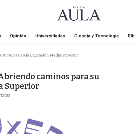
a
Opinión
Universidades
Ciencia y Tecnología
Bib
a su regreso a la Educación Media Superior
: Abriendo caminos para su
a Superior
istas