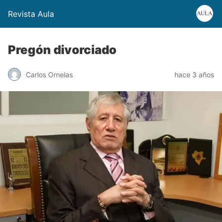
Revista Aula
Pregón divorciado
Carlos Ornelas
hace 3 años