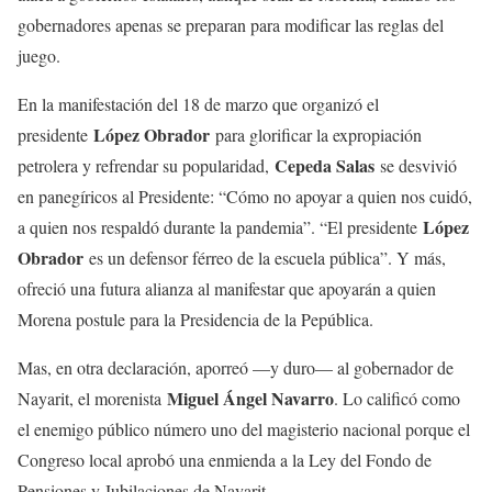
gobernadores apenas se preparan para modificar las reglas del
juego.
En la manifestación del 18 de marzo que organizó el
López Obrador
presidente
para glorificar la expropiación
Cepeda Salas
petrolera y refrendar su popularidad,
se desvivió
en panegíricos al Presidente: “Cómo no apoyar a quien nos cuidó,
López
a quien nos respaldó durante la pandemia”. “El presidente
Obrador
es un defensor férreo de la escuela pública”. Y más,
ofreció una futura alianza al manifestar que apoyarán a quien
Morena postule para la Presidencia de la Pepública.
Mas, en otra declaración, aporreó —y duro— al gobernador de
Miguel Ángel Navarro
Nayarit, el morenista
. Lo calificó como
el enemigo público número uno del magisterio nacional porque el
Congreso local aprobó una enmienda a la Ley del Fondo de
Pensiones y Jubilaciones de Nayarit.