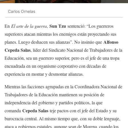
Carlos Ornelas
Sun Tzu
En
El arte de la guerra
,
sentenció: “Los guerreros
superiores atacan mientras los enemigos están proyectando sus
Alfonso
planes. Luego deshacen sus alianzas”. No insinúo que
Cepeda Salas
, líder del Sindicato Nacional de Trabajadores de la
Educación, sea un guerrero superior, pero es el jefe de una tropa
encuadrada en un organismo corporativo con décadas de
experiencia en montar y desmontar alianzas.
Mientras las facciones agrupadas en la Coordinadora Nacional de
Trabajadores de la Educación mantienen su posición de
independencia del gobierno y partidos políticos, la que
Cepeda Salas
comanda
teje pactos con el jefe del Estado y su
burocracia central. Al mismo tiempo que, con su doble lenguaje,
ataca a gobiernos estatales, aunque sean de Morena, cuando los