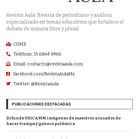
Revista Aula. Revista de periodismo y análisis
especializado en temas educativos que fortalece el
debate de manera libre y plural.
CDMX
Teléfono: 55 6864 9466
Email: contacto@revistaaula.com
facebook.com/RevistaAulaMx
Twitter: @RevistaAula
PUBLICACIONES DESTACADAS
Difunde USICAMM imágenes de maestros acusados de
hacer trampa y genera polémica