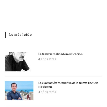
Lo más leído
La transversalidad en educación
4 años atrás
La evaluación formativa de la Nueva Escuela
Mexicana
4 años atrás