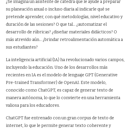
¿Se imagina un asistente de cátedra que le ayude a preparar
su planeación anual o incluso diaria al indicarle qué se
pretende aprender, con qué metodologías, nivel educativo y
duración de las sesiones? O que tal… ¿automatizar el
desarrollo de rúbricas? ¿diseñar materiales didácticos? O
más atrevido aún… ¿brindar retroalimentación automática a
sus estudiantes?
La inteligencia artificial (IA) ha revolucionado varios campos,
incluyendo la educación. Uno de los desarrollos más
recientes en IA es el modelo de lenguaje GPT (Generative
Pre-trained Transformer) de OpenAI. Este modelo,
conocido como ChatGPT, es capaz de generar texto de
manera autónoma, lo que lo convierte en una herramienta
valiosa para los educadores.
ChatGPT fue entrenado con un gran corpus de texto de
internet, lo que le permite generar texto coherente y