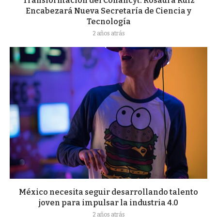
Transformación del Conahcyt: Rosaura Ruiz
Encabezará Nueva Secretaría de Ciencia y
Tecnología
2 años atrás
México necesita seguir desarrollando talento
joven para impulsar la industria 4.0
2 años atrás