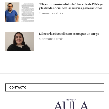
“Elijan un camino distinto”: la carta de El Mayo
y la deuda social con las nuevas generaciones
2 semanas atrás
Liderar la educación no es ocupar un cargo
4 semanas atrás
CONTACTO