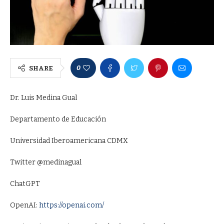
0
SHARE
Dr. Luis Medina Gual
Departamento de Educación
Universidad Iberoamericana CDMX
Twitter @medinagual
ChatGPT
OpenAI:
https://openai.com/