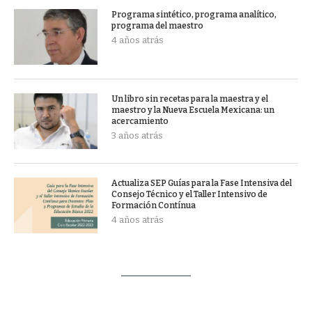
Programa sintético, programa analítico,
programa del maestro
4 años atrás
Un libro sin recetas para la maestra y el
maestro y la Nueva Escuela Mexicana: un
acercamiento
3 años atrás
Actualiza SEP Guías para la Fase Intensiva del
Consejo Técnico y el Taller Intensivo de
Formación Contínua
4 años atrás