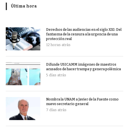
Última hora
Derechos de las audiencias en el siglo XXI: Del
fantasma de la censura a la urgencia de una
protección real
12 horas atrás
Difunde USICAMM imágenes de maestros
acusados de hacer trampa y genera polémica
5 días atrás
Nombra la UNAM a Javier de la Fuente como
nuevo secretario general
7 días atrás