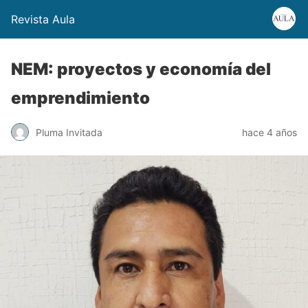
Revista Aula
NEM: proyectos y economía del
emprendimiento
Pluma Invitada
hace 4 años