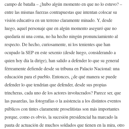
campo de batalla – ¿hubo algún momento en que no lo estuvo? –
entre las mismas fuerzas contrapuestas que intentan colocar su
visión educativa en un terreno claramente minado. Y, desde
luego, aquel personaje que en algún momento aseguró que no
quedaría ni una coma, no ha hecho ningún pronunciamiento al
respecto. De hecho, curiosamente, ni los tenientes que han
ocupado la SEP en este sexenio (desde luego, considerando a
quien hoy día la dirige), han salido a defender lo que su general
férreamente defiende desde su tribuna en Palacio Nacional: una
educación para el pueblo. Entonces, ¿de qué manera se puede
defender lo que tendrían que defender, desde sus propias
trincheras, cada uno de los actores involucrados? Parece ser, que
las pasarelas, las fotografías o la asistencia a los distintos eventos
públicos con tintes claramente proselitistas son más importantes
porque, como es obvio, la sucesión presidencial ha marcado la
pauta de actuación de muchos soldados que tienen en la mira, otro