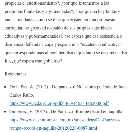
propiciar el cuestionamiento?, ¿por qué le tememos a las
preguntas fundadas y argumentadas?, ¿por qué, si hay tantas y
tantas bondades, como se dice que existen en una propuesta
curricular, no goza del respaldo de sus propias autoridades
educativas y gubernamentales?, ¿se espera que esa resistencia o
disidencia defienda a capa y espada una “excelencia educativa”
que corresponde más al neoliberalismo que tanto se desprecia? En
fin, ¿qué espera este gobierno?
Referencias:
De la Paz, A. (2012). ¡De panzazo! No es otra película de Juan
Carlos Rulfo.
https://www.redalyc.org/pdf/4463/446344462008.pdf
Gutiérrez, V. (2012). ¡De Panzazo! Rompe récord en taquilla.
https://www.eleconomista.com.mx/arteseideas/De-Panzazo-
rompe–record-en-taquilla-20120228-0087.html