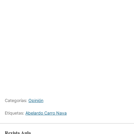
Categorías:
Opinión
Etiquetas:
Abelardo Carro Nava
Revista Aula