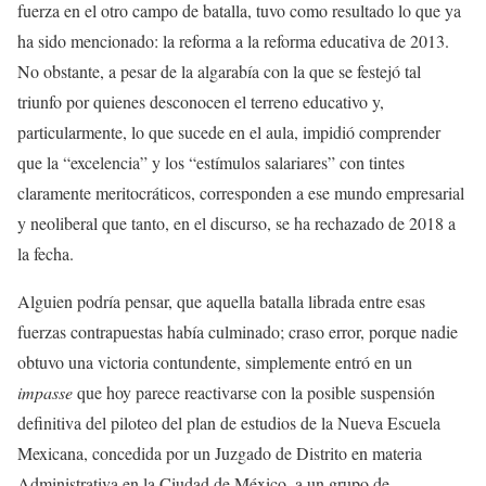
fuerza en el otro campo de batalla, tuvo como resultado lo que ya
ha sido mencionado: la reforma a la reforma educativa de 2013.
No obstante, a pesar de la algarabía con la que se festejó tal
triunfo por quienes desconocen el terreno educativo y,
particularmente, lo que sucede en el aula, impidió comprender
que la “excelencia” y los “estímulos salariares” con tintes
claramente meritocráticos, corresponden a ese mundo empresarial
y neoliberal que tanto, en el discurso, se ha rechazado de 2018 a
la fecha.
Alguien podría pensar, que aquella batalla librada entre esas
fuerzas contrapuestas había culminado; craso error, porque nadie
obtuvo una victoria contundente, simplemente entró en un
impasse
que hoy parece reactivarse con la posible suspensión
definitiva del piloteo del plan de estudios de la Nueva Escuela
Mexicana, concedida por un Juzgado de Distrito en materia
Administrativa en la Ciudad de México, a un grupo de