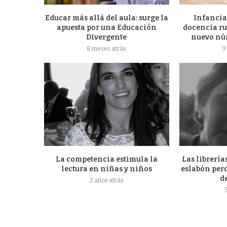
Educar más allá del aula: surge la
Infancia
apuesta por una Educación
docencia ru
Divergente
nuevo núm
8 meses atrás
9
La competencia estimula la
Las librería
lectura en niñas y niños
eslabón per
d
2 años atrás