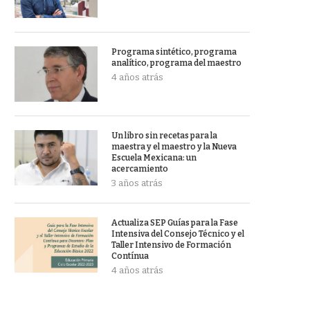
Programa sintético, programa
analítico, programa del maestro
4 años atrás
Un libro sin recetas para la
maestra y el maestro y la Nueva
Escuela Mexicana: un
acercamiento
3 años atrás
Actualiza SEP Guías para la Fase
Intensiva del Consejo Técnico y el
Taller Intensivo de Formación
Contínua
4 años atrás