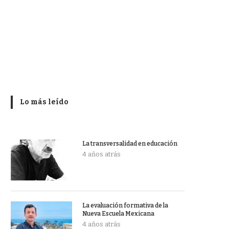
Lo más leído
La transversalidad en educación
4 años atrás
La evaluación formativa de la
Nueva Escuela Mexicana
4 años atrás