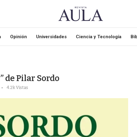
a
Opinión
Universidades
Ciencia y Tecnología
Bib
” de Pilar Sordo
4.2k
Vistas