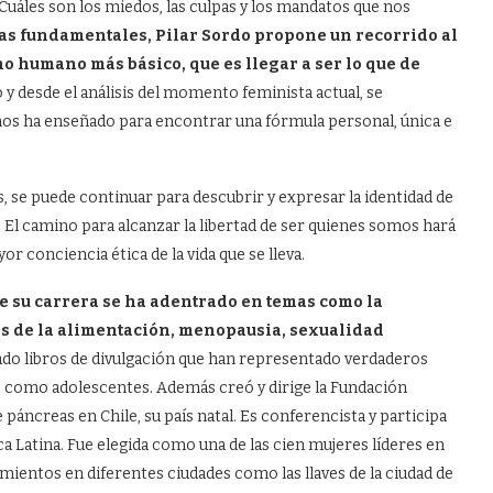
Cuáles son los miedos, las culpas y los mandatos que nos
as fundamentales, Pilar Sordo propone un recorrido al
o humano más básico, que es llegar a ser lo que de
o y desde el análisis del momento feminista actual, se
os ha enseñado para encontrar una fórmula personal, única e
s, se puede continuar para descubrir y expresar la identidad de
El camino para alcanzar la libertad de ser quienes somos hará
conciencia ética de la vida que se lleva.
de su carrera se ha adentrado en temas como la
nos de la alimentación, menopausia, sexualidad
cado libros de divulgación que han representado verdaderos
os como adolescentes. Además creó y dirige la Fundación
áncreas en Chile, su país natal. Es conferencista y participa
a Latina. Fue elegida como una de las cien mujeres líderes en
mientos en diferentes ciudades como las llaves de la ciudad de