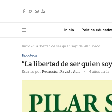
Inicio
Política educativ
Inicio
»
“La libertad de ser quien soy” de Pilar Sordo
Biblioteca
“La libertad de ser quien soy
Escrito por
Redacción Revista Aula
4 años atrás