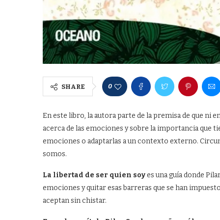
0
SHARE
En este libro, la autora parte de la premisa de que ni en
acerca de las emociones y sobre la importancia que tie
emociones o adaptarlas a un contexto externo. Circun
somos.
La libertad de ser quien soy
es una guía donde Pila
emociones y quitar esas barreras que se han impuesto
aceptan sin chistar.