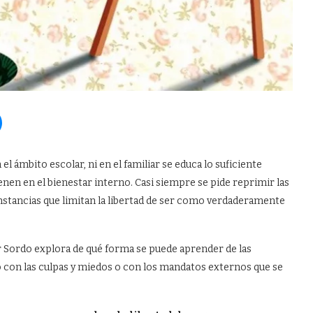
 el ámbito escolar, ni en el familiar se educa lo suficiente
nen en el bienestar interno. Casi siempre se pide reprimir las
stancias que limitan la libertad de ser como verdaderamente
r Sordo explora de qué forma se puede aprender de las
 con las culpas y miedos o con los mandatos externos que se