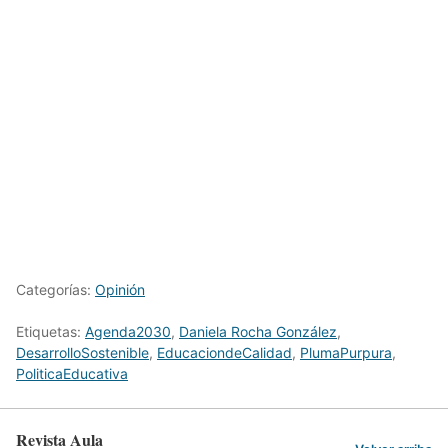
Categorías:
Opinión
Etiquetas:
Agenda2030
,
Daniela Rocha González
,
DesarrolloSostenible
,
EducaciondeCalidad
,
PlumaPurpura
,
PoliticaEducativa
Revista Aula