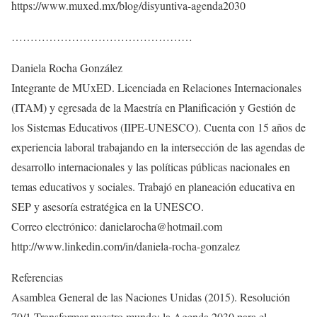
https://www.muxed.mx/blog/disyuntiva-agenda2030
…………………………………………
Daniela Rocha González
Integrante de MUxED. Licenciada en Relaciones Internacionales
(ITAM) y egresada de la Maestría en Planificación y Gestión de
los Sistemas Educativos (IIPE-UNESCO). Cuenta con 15 años de
experiencia laboral trabajando en la intersección de las agendas de
desarrollo internacionales y las políticas públicas nacionales en
temas educativos y sociales. Trabajó en planeación educativa en
SEP y asesoría estratégica en la UNESCO.
Correo electrónico: danielarocha@hotmail.com
http://www.linkedin.com/in/daniela-rocha-gonzalez
Referencias
Asamblea General de las Naciones Unidas (2015). Resolución
70/1 Transformar nuestro mundo: la Agenda 2030 para el