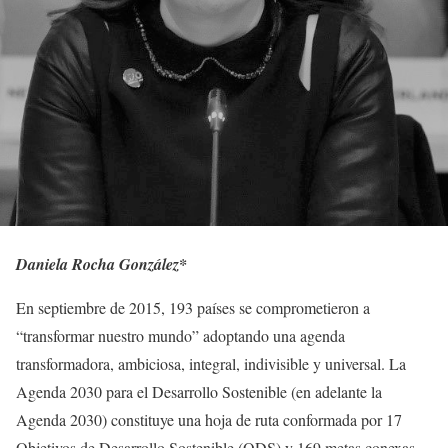
Daniela Rocha González*
En septiembre de 2015, 193 países se comprometieron a
“transformar nuestro mundo” adoptando una agenda
transformadora, ambiciosa, integral, indivisible y universal. La
Agenda 2030 para el Desarrollo Sostenible (en adelante la
Agenda 2030) constituye una hoja de ruta conformada por 17
Objetivos de Desarrollo Sostenible (ODS) y 169 metas conexas