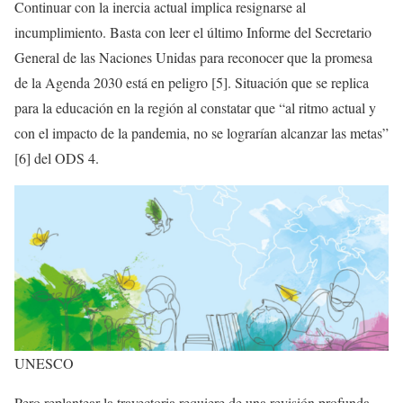
Continuar con la inercia actual implica resignarse al
incumplimiento. Basta con leer el último Informe del Secretario
General de las Naciones Unidas para reconocer que la promesa
de la Agenda 2030 está en peligro [5]. Situación que se replica
para la educación en la región al constatar que “al ritmo actual y
con el impacto de la pandemia, no se lograrían alcanzar las metas”
[6] del ODS 4.
UNESCO
Pero replantear la trayectoria requiere de una revisión profunda,