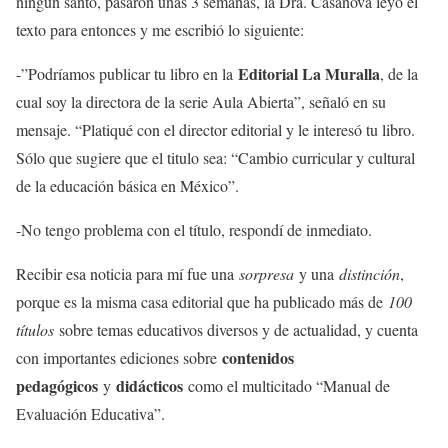
ningún santo, pasaron unas 3 semanas, la Dra. Casanova leyó el
texto para entonces y me escribió lo siguiente:
Editorial La Muralla
-”Podríamos publicar tu libro en la
, de la
cual soy la directora de la serie Aula Abierta”, señaló en su
mensaje. “Platiqué con el director editorial y le interesó tu libro.
Sólo que sugiere que el titulo sea: “Cambio curricular y cultural
de la educación básica en México”.
-No tengo problema con el título, respondí de inmediato.
Recibir esa noticia para mí fue una
sorpresa
y una
distinción
,
porque es la misma casa editorial que ha publicado más de
100
títulos
sobre temas educativos diversos y de actualidad, y cuenta
contenidos
con importantes ediciones sobre
pedagógicos
didácticos
y
como el multicitado “Manual de
Evaluación Educativa”.