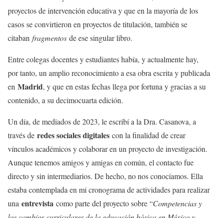
proyectos de intervención educativa y que en la mayoría de los
casos se convirtieron en proyectos de titulación, también se
citaban
fragmentos
de ese singular libro.
Entre colegas docentes y estudiantes había, y actualmente hay,
por tanto, un amplio reconocimiento a esa obra escrita y publicada
Madrid
en
, y que en estas fechas llega por fortuna y gracias a su
contenido, a su decimocuarta edición.
Un día, de mediados de 2023, le escribí a la Dra. Casanova, a
redes sociales digitales
través de
con la finalidad de crear
vínculos académicos y colaborar en un proyecto de investigación.
Aunque tenemos amigos y amigas en común, el contacto fue
directo y sin intermediarios. De hecho, no nos conocíamos. Ella
estaba contemplada en mi cronograma de actividades para realizar
entrevista
una
como parte del proyecto sobre “
Competencias y
los cambios curriculares de la educación básica en México y