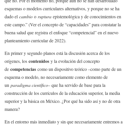
que no. Por el momento no, porque aún no se han desarrollado
esquemas o modelos curriculares alternativos, y porque no se ha
dado el
cambio
o
ruptura
epistemológica y de conocimientos en
este campo.” (Ver el concepto de “capacidades” para constatar la
buena salud que registra el enfoque “competencial” en el nuevo
planteamiento curricular de 2022).
En primer y segundo planos está la discusión acerca de los
contenidos
orígenes, los
y la evolución del concepto
competencias
de
como un dispositivo teórico –como parte de un
esquema o modelo, no necesariamente como elemento de
un
paradigma científico
– que ha servido de base para la
construcción de los currículos de la educación superior, la media
superior y la básica en México. ¿Por qué ha sido así y no de otra
manera?
En el entorno más inmediato y sin que necesariamente entremos a