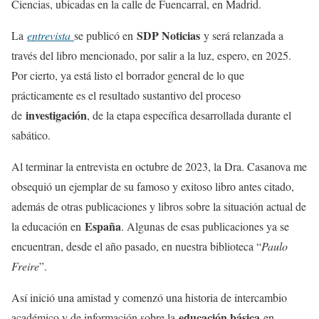
Ciencias, ubicadas en la calle de Fuencarral, en Madrid.
SDP Noticias
La
entrevista
se publicó en
y será relanzada a
través del libro mencionado, por salir a la luz, espero, en 2025.
Por cierto, ya está listo el borrador general de lo que
prácticamente es el resultado sustantivo del proceso
investigación
de
, de la etapa específica desarrollada durante el
sabático.
Al terminar la entrevista en octubre de 2023, la Dra. Casanova me
obsequió un ejemplar de su famoso y exitoso libro antes citado,
además de otras publicaciones y libros sobre la situación actual de
España
la educación en
. Algunas de esas publicaciones ya se
encuentran, desde el año pasado, en nuestra biblioteca “
Paulo
Freire
”.
Así inició una amistad y comenzó una historia de intercambio
educación básica
académico y de información sobre la
en