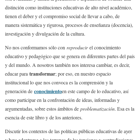
distinción como instituciones educativas de alto nivel académico,
tienen el deber y el compromiso social de llevar a cabo, de
manera sistemática y rigurosa, procesos de enseñanza (docencia),
investigación y divulgación de la cultura.
No nos conformamos sólo con
reproducir
el conocimiento
educativo y pedagógico que se genera en diferentes partes del país
y del mundo. A nosotros también nos interesa cambiar, es decir,
transformar
educar para
; por eso, en nuestro espacio
institucional lo que nos convoca es la comprensión y la
conocimiento
generación de
en este campo de lo educativo, así
como participar en la confrontación de ideas, informadas y
argumentadas, sobre estos ámbitos de
problematización
. Esa es la
esencia de este libro y de los anteriores.
Discutir los contextos de las políticas públicas educativas de ayer
y hoy; adentrarse a los terrenos de las tensiones y contradicciones