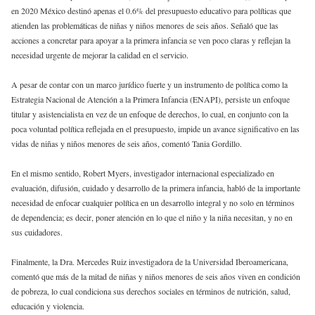
en 2020 México destinó apenas el 0.6% del presupuesto educativo para políticas que
atienden las problemáticas de niñas y niños menores de seis años. Señaló que las
acciones a concretar para apoyar a la primera infancia se ven poco claras y reflejan la
necesidad urgente de mejorar la calidad en el servicio.
A pesar de contar con un marco jurídico fuerte y un instrumento de política como la
Estrategia Nacional de Atención a la Primera Infancia (ENAPI), persiste un enfoque
titular y asistencialista en vez de un enfoque de derechos, lo cual, en conjunto con la
poca voluntad política reflejada en el presupuesto, impide un avance significativo en las
vidas de niñas y niños menores de seis años, comentó Tania Gordillo.
En el mismo sentido, Robert Myers, investigador internacional especializado en
evaluación, difusión, cuidado y desarrollo de la primera infancia, habló de la importante
necesidad de enfocar cualquier política en un desarrollo integral y no solo en términos
de dependencia; es decir, poner atención en lo que el niño y la niña necesitan, y no en
sus cuidadores.
Finalmente, la Dra. Mercedes Ruiz investigadora de la Universidad Iberoamericana,
comentó que más de la mitad de niñas y niños menores de seis años viven en condición
de pobreza, lo cual condiciona sus derechos sociales en términos de nutrición, salud,
educación y violencia.