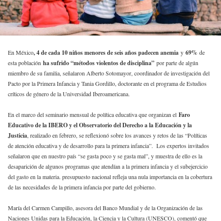
En México
, 4 de cada 10 niños menores de seis años padecen anemia
y
69%
de
esta población
ha sufrido “métodos violentos de disciplina”
por parte de algún
miembro de su familia, señalaron Alberto Sotomayor, coordinador de investigación del
Pacto por la Primera Infancia y Tania Gordillo, doctorante en el programa de Estudios
críticos de género de la Universidad Iberoamericana.
En el marco del seminario mensual de política educativa que organizan el
Faro
Educativo de la IBERO y el Observatorio del Derecho a la Educación y la
Justicia
, realizado en febrero, se reflexionó sobre los avances y retos de las “Políticas
de atención educativa y de desarrollo para la primera infancia”. Los expertos invitados
señalaron que en nuestro país “se gasta poco y se gasta mal”, y muestra de ello es la
desaparición de algunos programas que atendían a la primera infancia y el subejercicio
del gasto en la materia. presupuesto nacional refleja una nula importancia en la cobertura
de las necesidades de la primera infancia por parte del gobierno.
María del Carmen Campillo, asesora del Banco Mundial y de la Organización de las
Naciones Unidas para la Educación, la Ciencia y la Cultura (UNESCO), comentó que