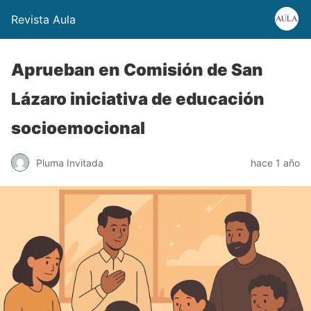
Revista Aula
Aprueban en Comisión de San
Lázaro iniciativa de educación
socioemocional
Pluma Invitada
hace 1 año