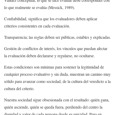
Validez conceptual, lo que se dice evaluar debe corresponder con
lo que realmente se evalúa (Messick, 1989).
Confiabilidad, significa que los evaluadores deben aplicar
criterios consistentes en cada evaluación.
Transparencia; las reglas deben ser públicas, estables y explicadas.
Gestión de conflictos de interés, los vínculos que puedan afectar
la evaluación deben declararse y regularse, no ocultarse.
Estas condiciones son mínimas para sostener la legitimidad de
cualquier proceso evaluativo y sin duda, muestran un camino muy
sólido para avanzar como sociedad, de la cultura del veredicto a la
cultura del criterio.
Nuestra sociedad sigue obsesionada con el resultado: quién gana,
quién asciende, quién se queda fuera, perdiendo del centro la
dignidad y valor de cada persona desde su unicidad. Pero en