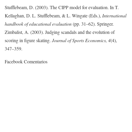
Stufflebeam, D. (2003). The CIPP model for evaluation. In T.
Kellaghan, D. L. Stufflebeam, & L. Wingate (Eds.),
International
handbook of educational evaluation
(pp. 31–62). Springer.
Zimbalist, A. (2003). Judging scandals and the evolution of
scoring in figure skating.
Journal
of
Sports
Economics
, 4
(4),
347–359.
Facebook Comentarios