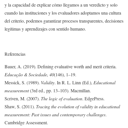
y la capacidad de explicar cómo llegamos a un veredicto y solo
cuando las instituciones y los evaluadores adoptamos una cultura
del criterio, podemos garantizar procesos transparentes, decisiones
legítimas y aprendizajes con sentido humano.
Referencias
Bauer, A. (2019). Defining evaluative worth and merit criteria.
Educação
&
Sociedade
, 40
(146), 1–19.
Messick, S. (1989).
Validity
. In R. L. Linn (Ed.),
Educational
measurement
(3rd ed., pp. 13–103). Macmillan.
Scriven, M. (2007).
The logic of evaluation
. EdgePress.
Shaw, S. (2011).
Tracing the evolution of validity in educational
measurement: Past issues and contemporary challenges
.
Cambridge Assessment.