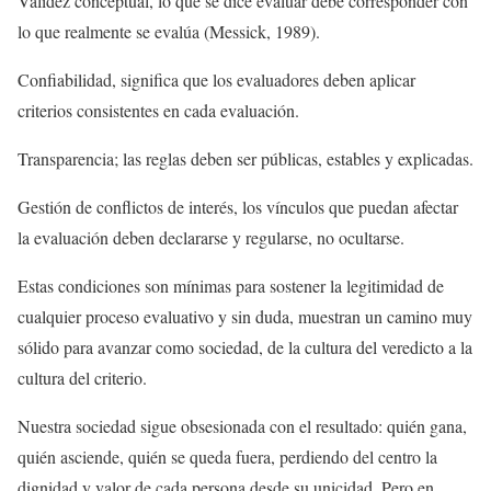
Validez conceptual, lo que se dice evaluar debe corresponder con
lo que realmente se evalúa (Messick, 1989).
Confiabilidad, significa que los evaluadores deben aplicar
criterios consistentes en cada evaluación.
Transparencia; las reglas deben ser públicas, estables y explicadas.
Gestión de conflictos de interés, los vínculos que puedan afectar
la evaluación deben declararse y regularse, no ocultarse.
Estas condiciones son mínimas para sostener la legitimidad de
cualquier proceso evaluativo y sin duda, muestran un camino muy
sólido para avanzar como sociedad, de la cultura del veredicto a la
cultura del criterio.
Nuestra sociedad sigue obsesionada con el resultado: quién gana,
quién asciende, quién se queda fuera, perdiendo del centro la
dignidad y valor de cada persona desde su unicidad. Pero en