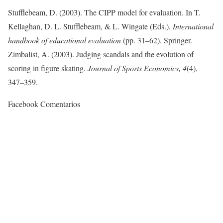
Stufflebeam, D. (2003). The CIPP model for evaluation. In T.
Kellaghan, D. L. Stufflebeam, & L. Wingate (Eds.),
International
handbook of educational evaluation
(pp. 31–62). Springer.
Zimbalist, A. (2003). Judging scandals and the evolution of
scoring in figure skating.
Journal
of
Sports
Economics
, 4
(4),
347–359.
Facebook Comentarios