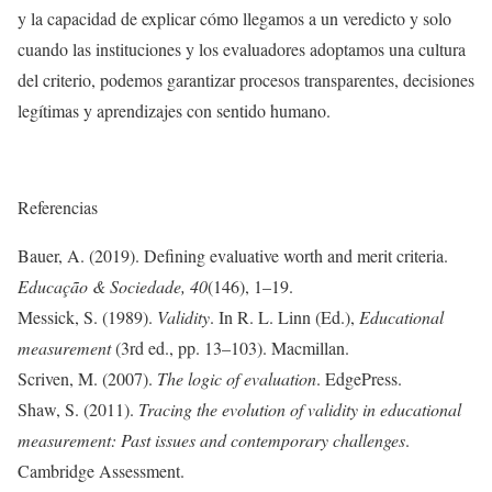
y la capacidad de explicar cómo llegamos a un veredicto y solo
cuando las instituciones y los evaluadores adoptamos una cultura
del criterio, podemos garantizar procesos transparentes, decisiones
legítimas y aprendizajes con sentido humano.
Referencias
Bauer, A. (2019). Defining evaluative worth and merit criteria.
Educação
&
Sociedade
, 40
(146), 1–19.
Messick, S. (1989).
Validity
. In R. L. Linn (Ed.),
Educational
measurement
(3rd ed., pp. 13–103). Macmillan.
Scriven, M. (2007).
The logic of evaluation
. EdgePress.
Shaw, S. (2011).
Tracing the evolution of validity in educational
measurement: Past issues and contemporary challenges
.
Cambridge Assessment.