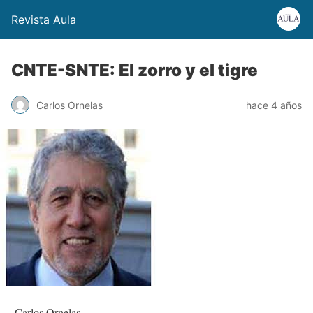
Revista Aula
CNTE-SNTE: El zorro y el tigre
Carlos Ornelas
hace 4 años
Carlos Ornelas