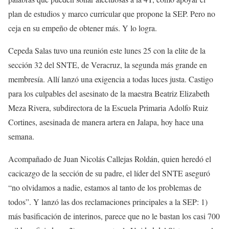
plan de estudios y marco curricular que propone la SEP. Pero no
ceja en su empeño de obtener más. Y lo logra.
Cepeda Salas tuvo una reunión este lunes 25 con la elite de la
sección 32 del SNTE, de Veracruz, la segunda más grande en
membresía. Allí lanzó una exigencia a todas luces justa. Castigo
para los culpables del asesinato de la maestra Beatriz Elizabeth
Meza Rivera, subdirectora de la Escuela Primaria Adolfo Ruiz
Cortines, asesinada de manera artera en Jalapa, hoy hace una
semana.
Acompañado de Juan Nicolás Callejas Roldán, quien heredó el
cacicazgo de la sección de su padre, el líder del SNTE aseguró
“no olvidamos a nadie, estamos al tanto de los problemas de
todos”. Y lanzó las dos reclamaciones principales a la SEP: 1)
más basificación de interinos, parece que no le bastan los casi 700