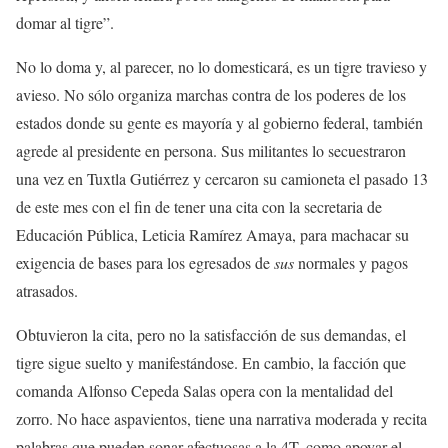
domar al tigre”.
No lo doma y, al parecer, no lo domesticará, es un tigre travieso y
avieso. No sólo organiza marchas contra de los poderes de los
estados donde su gente es mayoría y al gobierno federal, también
agrede al presidente en persona. Sus militantes lo secuestraron
una vez en Tuxtla Gutiérrez y cercaron su camioneta el pasado 13
de este mes con el fin de tener una cita con la secretaria de
Educación Pública, Leticia Ramírez Amaya, para machacar su
exigencia de bases para los egresados de
sus
normales y pagos
atrasados.
Obtuvieron la cita, pero no la satisfacción de sus demandas, el
tigre sigue suelto y manifestándose. En cambio, la facción que
comanda Alfonso Cepeda Salas opera con la mentalidad del
zorro. No hace aspavientos, tiene una narrativa moderada y recita
palabras que pueden sonar afectuosas a la 4T, como apoyar el