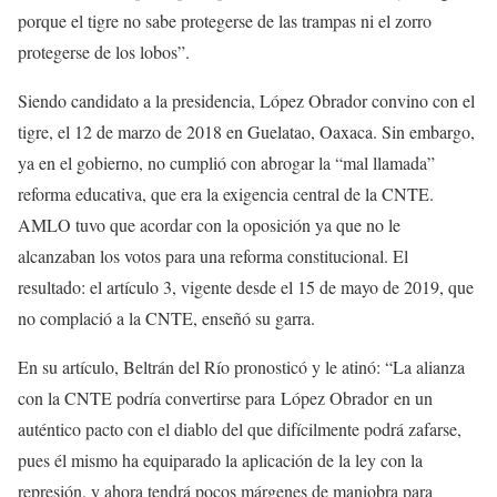
porque el tigre no sabe protegerse de las trampas ni el zorro
protegerse de los lobos”.
Siendo candidato a la presidencia, López Obrador convino con el
tigre, el 12 de marzo de 2018 en Guelatao, Oaxaca. Sin embargo,
ya en el gobierno, no cumplió con abrogar la “mal llamada”
reforma educativa, que era la exigencia central de la CNTE.
AMLO tuvo que acordar con la oposición ya que no le
alcanzaban los votos para una reforma constitucional. El
resultado: el artículo 3, vigente desde el 15 de mayo de 2019, que
no complació a la CNTE, enseñó su garra.
En su artículo, Beltrán del Río pronosticó y le atinó: “La alianza
con la CNTE podría convertirse para López Obrador en un
auténtico pacto con el diablo del que difícilmente podrá zafarse,
pues él mismo ha equiparado la aplicación de la ley con la
represión, y ahora tendrá pocos márgenes de maniobra para