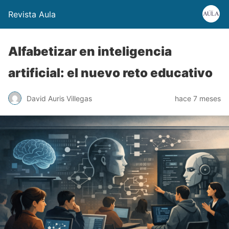
Revista Aula
Alfabetizar en inteligencia
artificial: el nuevo reto educativo
David Auris Villegas
hace 7 meses