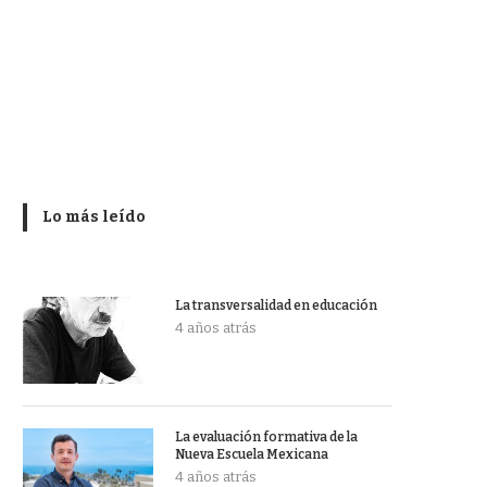
Lo más leído
La transversalidad en educación
4 años atrás
La evaluación formativa de la
Nueva Escuela Mexicana
4 años atrás