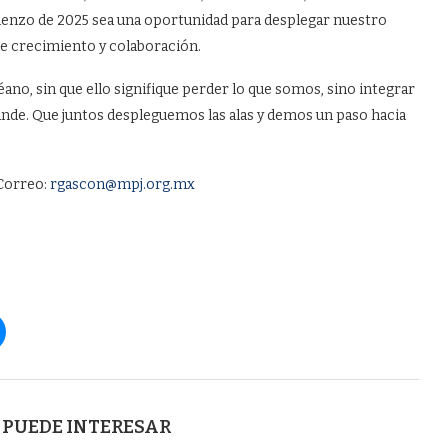
ienzo de 2025 sea una oportunidad para desplegar nuestro
de crecimiento y colaboración.
ano, sin que ello signifique perder lo que somos, sino integrar
ande. Que juntos despleguemos las alas y demos un paso hacia
Correo:
rgascon@mpj.org.mx
 PUEDE INTERESAR