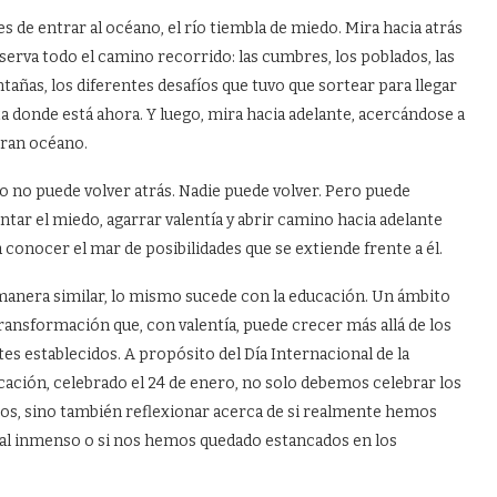
s de entrar al océano, el río tiembla de miedo. Mira hacia atrás
serva todo el camino recorrido: las cumbres, los poblados, las
añas, los diferentes desafíos que tuvo que sortear para llegar
a donde está ahora. Y luego, mira hacia adelante, acercándose a
gran océano.
ío no puede volver atrás. Nadie puede volver. Pero puede
ntar el miedo, agarrar valentía y abrir camino hacia adelante
 conocer el mar de posibilidades que se extiende frente a él.
anera similar, lo mismo sucede con la educación. Un ámbito
ransformación que, con valentía, puede crecer más allá de los
tes establecidos. A propósito del Día Internacional de la
ación, celebrado el 24 de enero, no solo debemos celebrar los
os, sino también reflexionar acerca de si realmente hemos
ial inmenso o si nos hemos quedado estancados en los