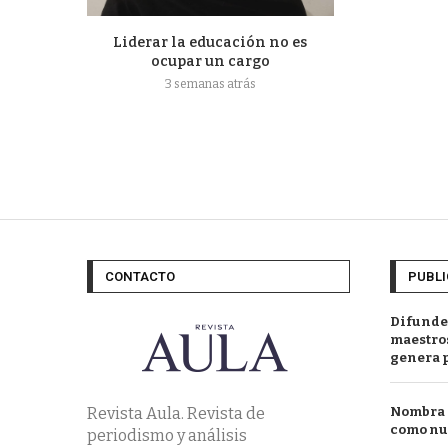
Liderar la educación no es
ocupar un cargo
3 semanas atrás
CONTACTO
PUBLI
Difunde
maestros
genera 
Revista Aula. Revista de
Nombra l
como nu
periodismo y análisis