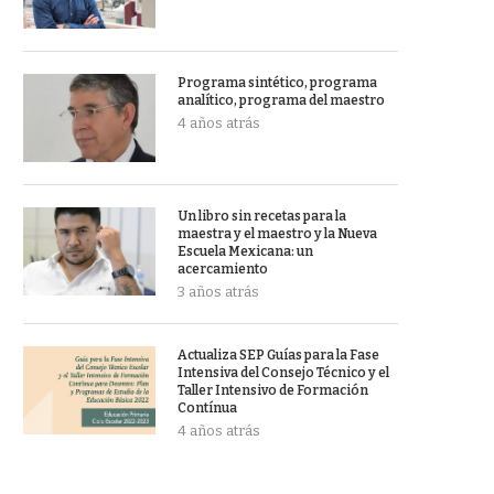
Programa sintético, programa
analítico, programa del maestro
4 años atrás
Un libro sin recetas para la
maestra y el maestro y la Nueva
Escuela Mexicana: un
acercamiento
3 años atrás
Actualiza SEP Guías para la Fase
Intensiva del Consejo Técnico y el
Taller Intensivo de Formación
Contínua
4 años atrás