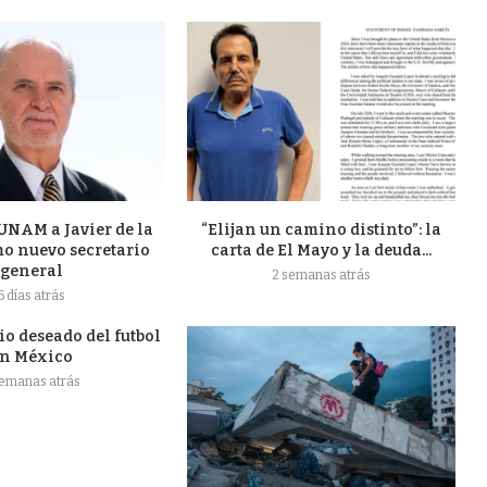
UNAM a Javier de la
“Elijan un camino distinto”: la
o nuevo secretario
carta de El Mayo y la deuda...
general
2 semanas atrás
5 días atrás
o deseado del futbol
n México
semanas atrás