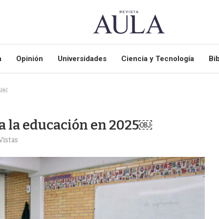
a
Opinión
Universidades
Ciencia y Tecnología
Bib
25￼
ra la educación en 2025￼
Vistas