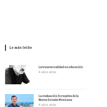
Lo más leído
La transversalidad en educación
4 años atrás
La evaluación formativa de la
Nueva Escuela Mexicana
4 años atrás