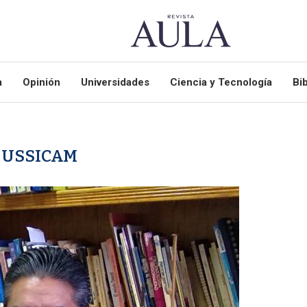
a
Opinión
Universidades
Ciencia y Tecnología
Bib
:
USSICAM