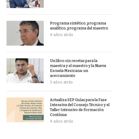
Programa sintético, programa
analítico, programa del maestro
4 años atrás
Un libro sin recetas para la
maestra y el maestro y la Nueva
Escuela Mexicana: un
acercamiento
3 años atrás
Actualiza SEP Guías para la Fase
Intensiva del Consejo Técnico y el
Taller Intensivo de Formación
Contínua
4 años atrás