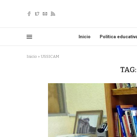
Inicio
Política educativ
Inicio
»
USSICAM
TAG