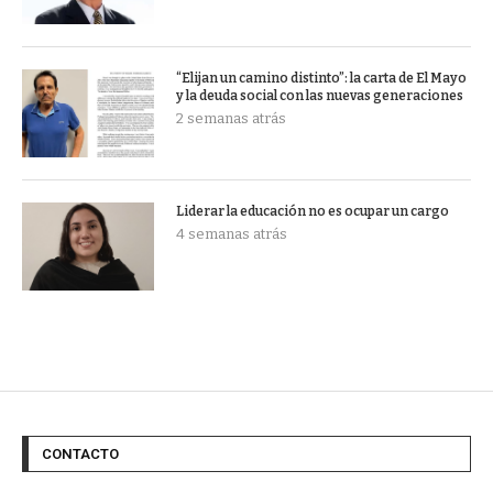
“Elijan un camino distinto”: la carta de El Mayo
y la deuda social con las nuevas generaciones
2 semanas atrás
Liderar la educación no es ocupar un cargo
4 semanas atrás
CONTACTO