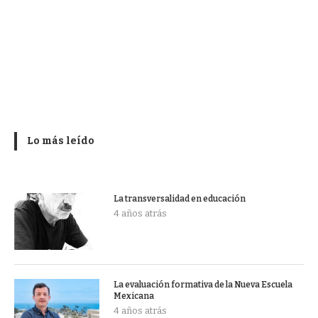
Lo más leído
La transversalidad en educación
4 años atrás
La evaluación formativa de la Nueva Escuela
Mexicana
4 años atrás