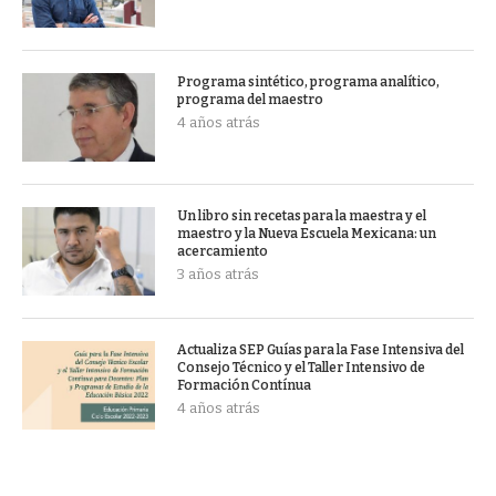
Programa sintético, programa analítico,
programa del maestro
4 años atrás
Un libro sin recetas para la maestra y el
maestro y la Nueva Escuela Mexicana: un
acercamiento
3 años atrás
Actualiza SEP Guías para la Fase Intensiva del
Consejo Técnico y el Taller Intensivo de
Formación Contínua
4 años atrás