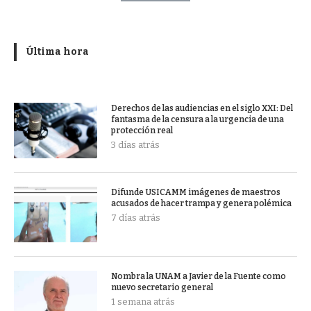
Última hora
Derechos de las audiencias en el siglo XXI: Del
fantasma de la censura a la urgencia de una
protección real
3 días atrás
Difunde USICAMM imágenes de maestros
acusados de hacer trampa y genera polémica
7 días atrás
Nombra la UNAM a Javier de la Fuente como
nuevo secretario general
1 semana atrás