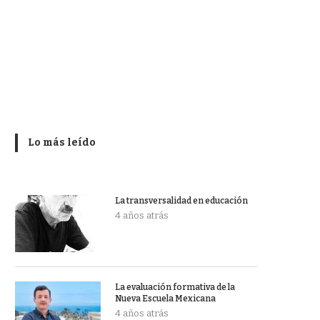
Lo más leído
La transversalidad en educación
4 años atrás
La evaluación formativa de la
Nueva Escuela Mexicana
4 años atrás