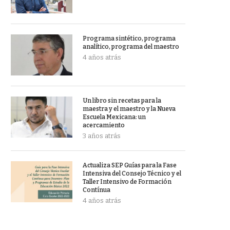
Programa sintético, programa
analítico, programa del maestro
4 años atrás
Un libro sin recetas para la
maestra y el maestro y la Nueva
Escuela Mexicana: un
acercamiento
3 años atrás
Actualiza SEP Guías para la Fase
Intensiva del Consejo Técnico y el
Taller Intensivo de Formación
Contínua
4 años atrás