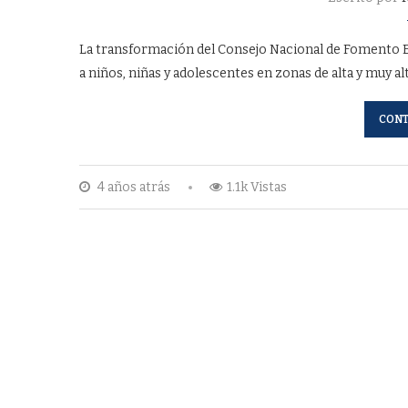
La transformación del Consejo Nacional de Fomento Ed
a niños, niñas y adolescentes en zonas de alta y muy a
CONT
4 años atrás
1.1k Vistas