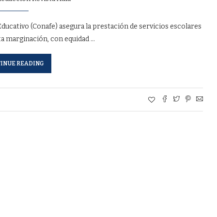
ucativo (Conafe) asegura la prestación de servicios escolares
lta marginación, con equidad …
INUE READING