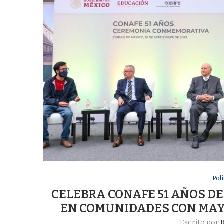
Pol
CELEBRA CONAFE 51 AÑOS D
EN COMUNIDADES CON MAY
Escrito por
R