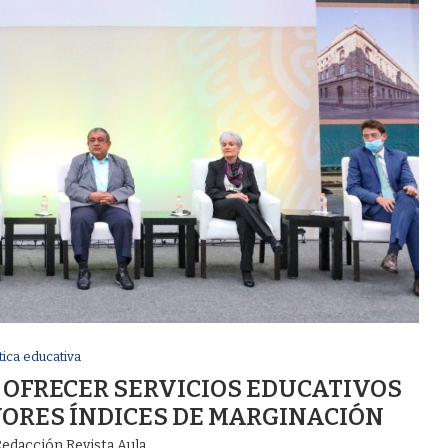
ítica educativa
E OFRECER SERVICIOS EDUCATIVOS
ORES ÍNDICES DE MARGINACIÓN
edacción Revista Aula