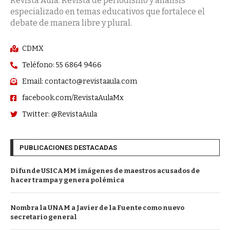
Revista Aula. Revista de periodismo y análisis
especializado en temas educativos que fortalece el
debate de manera libre y plural.
CDMX
Teléfono: 55 6864 9466
Email: contacto@revistaaula.com
facebook.com/RevistaAulaMx
Twitter: @RevistaAula
PUBLICACIONES DESTACADAS
Difunde USICAMM imágenes de maestros acusados de
hacer trampa y genera polémica
Nombra la UNAM a Javier de la Fuente como nuevo
secretario general