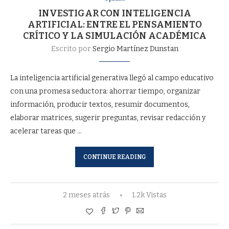
INVESTIGAR CON INTELIGENCIA
ARTIFICIAL: ENTRE EL PENSAMIENTO
CRÍTICO Y LA SIMULACIÓN ACADÉMICA
Escrito por
Sergio Martínez Dunstan
La inteligencia artificial generativa llegó al campo educativo
con una promesa seductora: ahorrar tiempo, organizar
información, producir textos, resumir documentos,
elaborar matrices, sugerir preguntas, revisar redacción y
acelerar tareas que …
CONTINUE READING
2 meses atrás
1.2k Vistas