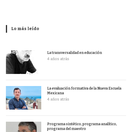
Lo más leído
La transversalidad en educación
4 años atrás
La evaluación formativa de la Nueva Escuela
Mexicana
4 años atrás
Programa sintético, programa analítico,
programa del maestro