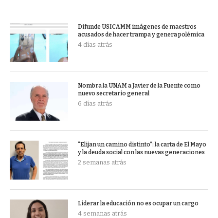
Difunde USICAMM imágenes de maestros
acusados de hacer trampa y genera polémica
4 días atrás
Nombra la UNAM a Javier de la Fuente como
nuevo secretario general
6 días atrás
“Elijan un camino distinto”: la carta de El Mayo
y la deuda social con las nuevas generaciones
2 semanas atrás
Liderar la educación no es ocupar un cargo
4 semanas atrás