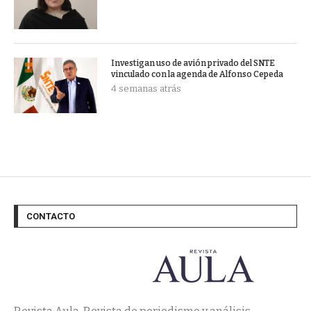
Investigan uso de avión privado del SNTE
vinculado con la agenda de Alfonso Cepeda
4 semanas atrás
CONTACTO