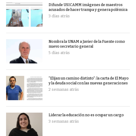
Difunde USICAMM imágenes de maestros
acusados de hacer trampa y genera polémica
3 días atrás
Nombra la UNAM a Javier de la Fuente como
nuevo secretario general
5 días atrás
“Elijan un camino distinto”: la carta de El Mayo
y la deuda social con las nuevas generaciones
2 semanas atrás
Liderar la educación no es ocupar un cargo
3 semanas atrás