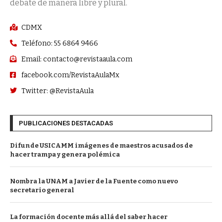
debate de manera libre y plural.
CDMX
Teléfono: 55 6864 9466
Email: contacto@revistaaula.com
facebook.com/RevistaAulaMx
Twitter: @RevistaAula
PUBLICACIONES DESTACADAS
Difunde USICAMM imágenes de maestros acusados de
hacer trampa y genera polémica
Nombra la UNAM a Javier de la Fuente como nuevo
secretario general
La formación docente más allá del saber hacer