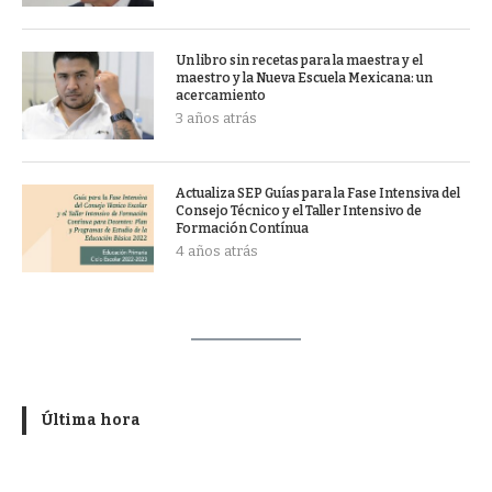
Un libro sin recetas para la maestra y el
maestro y la Nueva Escuela Mexicana: un
acercamiento
3 años atrás
Actualiza SEP Guías para la Fase Intensiva del
Consejo Técnico y el Taller Intensivo de
Formación Contínua
4 años atrás
Última hora