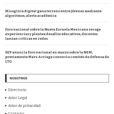
Misoginia digital gana terreno entre jóvenes mediante
algoritmos, alerta académica
Foro nacional sobre la Nueva Escuela Mexicana recoge
experiencias y plantea desafíos educativos; docentes
lanzan críticas en redes
SEP anuncia foro nacional en marzo sobre la NEM;
previamente Marx Arriaga convocó a comités de defensa de
LTG
NOSOTROS
Directorio
Aviso Legal
Aviso de privacidad
Contacto