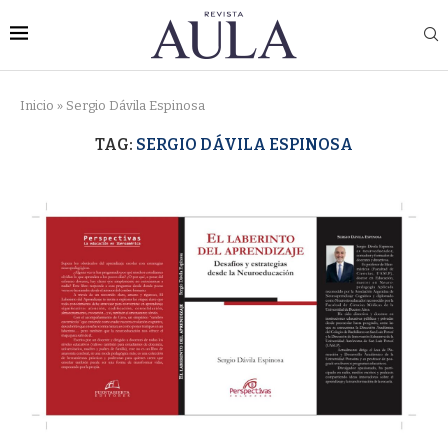
Inicio
»
Sergio Dávila Espinosa
TAG:
SERGIO DÁVILA ESPINOSA