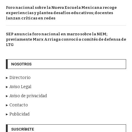
Foro nacional sobre la Nueva Escuela Mexicana recoge
experiencias y plantea desafíos educativos; docentes
lanzan críticas en redes
SEP anuncia foro nacional en marzo sobre la NEM;
previamente Marx Arriaga convocó a comités de defensa de
LTG
NOSOTROS
Directorio
Aviso Legal
Aviso de privacidad
Contacto
Publicidad
SUSCRÍBETE