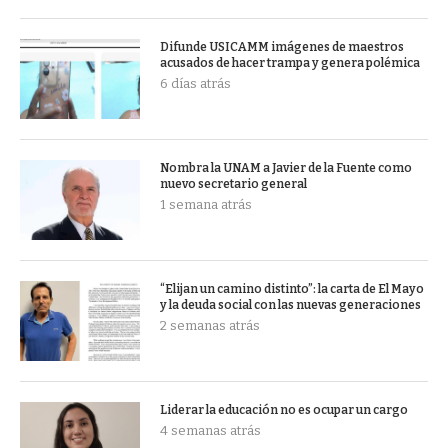
Difunde USICAMM imágenes de maestros
acusados de hacer trampa y genera polémica
6 días atrás
Nombra la UNAM a Javier de la Fuente como
nuevo secretario general
1 semana atrás
“Elijan un camino distinto”: la carta de El Mayo
y la deuda social con las nuevas generaciones
2 semanas atrás
Liderar la educación no es ocupar un cargo
4 semanas atrás