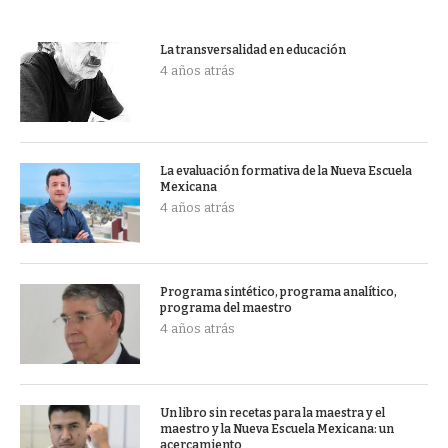
La transversalidad en educación
4 años atrás
La evaluación formativa de la Nueva Escuela
Mexicana
4 años atrás
Programa sintético, programa analítico,
programa del maestro
4 años atrás
Un libro sin recetas para la maestra y el
maestro y la Nueva Escuela Mexicana: un
acercamiento