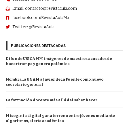
Email: contacto@revistaaula.com
facebook.com/RevistaAulaMx
Twitter: @RevistaAula
PUBLICACIONES DESTACADAS
Difunde USICAMM imágenes de maestros acusados de
hacer trampa y genera polémica
Nombra la UNAM a Javier de la Fuente como nuevo
secretario general
La formación docente más allá del saber hacer
Misoginia digital gana terreno entre jóvenes mediante
algoritmos, alerta académica