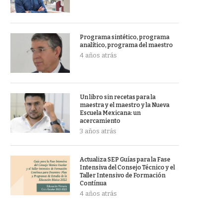
Programa sintético, programa
analítico, programa del maestro
4 años atrás
Un libro sin recetas para la
maestra y el maestro y la Nueva
Escuela Mexicana: un
acercamiento
3 años atrás
Actualiza SEP Guías para la Fase
Intensiva del Consejo Técnico y el
Taller Intensivo de Formación
Contínua
4 años atrás