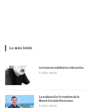
Lo más leído
La transversalidad en educación
4 años atrás
La evaluación formativa de la
Nueva Escuela Mexicana
4 años atrás