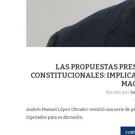
LAS PROPUESTAS PRE
CONSTITUCIONALES: IMPLIC
MAG
Escrito por
S
Andrés Manuel López Obrador remitió una serie de pr
Diputados para su discusión.
CONT