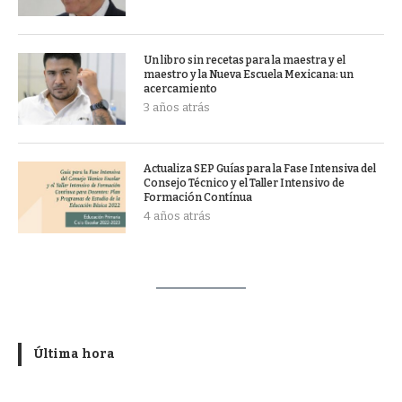
Un libro sin recetas para la maestra y el
maestro y la Nueva Escuela Mexicana: un
acercamiento
3 años atrás
Actualiza SEP Guías para la Fase Intensiva del
Consejo Técnico y el Taller Intensivo de
Formación Contínua
4 años atrás
Última hora