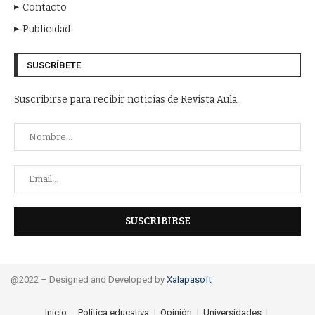
Contacto
Publicidad
SUSCRÍBETE
Suscribirse para recibir noticias de Revista Aula
@2022 – Designed and Developed by
Xalapasoft
Inicio
Política educativa
Opinión
Universidades