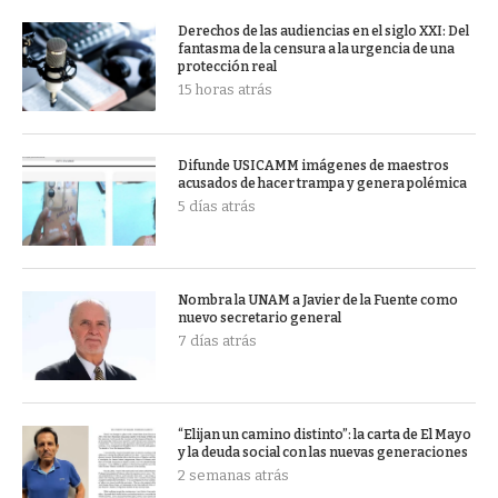
Derechos de las audiencias en el siglo XXI: Del
fantasma de la censura a la urgencia de una
protección real
15 horas atrás
Difunde USICAMM imágenes de maestros
acusados de hacer trampa y genera polémica
5 días atrás
Nombra la UNAM a Javier de la Fuente como
nuevo secretario general
7 días atrás
“Elijan un camino distinto”: la carta de El Mayo
y la deuda social con las nuevas generaciones
2 semanas atrás