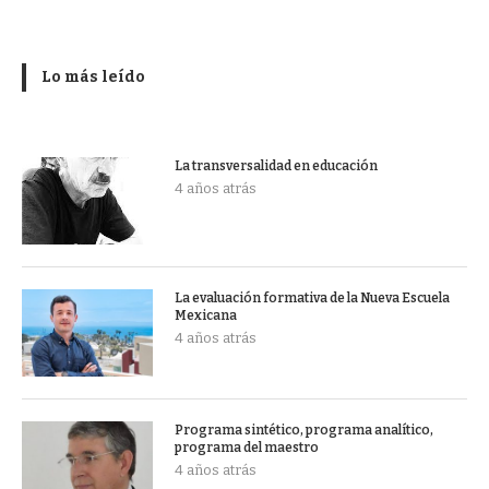
Lo más leído
La transversalidad en educación
4 años atrás
La evaluación formativa de la Nueva Escuela
Mexicana
4 años atrás
Programa sintético, programa analítico,
programa del maestro
4 años atrás