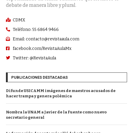
debate de manera libre y plural.
CDMX
Teléfono: 55 6864 9466
Email: contacto@revistaaula.com
facebook.com/RevistaAulaMx
Twitter: @RevistaAula
PUBLICACIONES DESTACADAS
Difunde USICAMM imágenes de maestros acusados de
hacer trampa y genera polémica
Nombra la UNAM a Javier de la Fuente como nuevo
secretario general