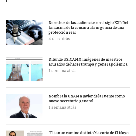
Derechos de las audiencias en el siglo XXI: Del
fantasma de la censura a la urgencia de una
protección real
4 días atrás
Difunde USICAMM imágenes de maestros
acusados de hacer trampa y genera polémica
1 semana atrás
Nombra la UNAM a Javier de la Fuente como
nuevo secretario general
1 semana atrás
“Elijan un camino distinto”: la carta de El Mayo