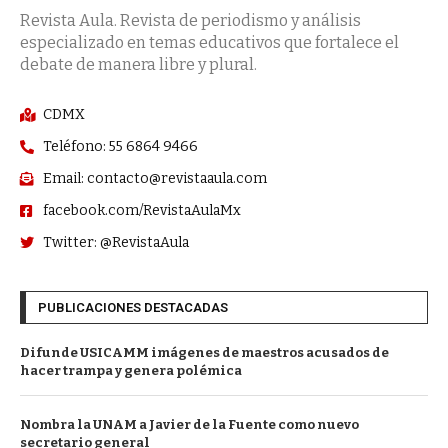
Revista Aula. Revista de periodismo y análisis
especializado en temas educativos que fortalece el
debate de manera libre y plural.
CDMX
Teléfono: 55 6864 9466
Email: contacto@revistaaula.com
facebook.com/RevistaAulaMx
Twitter: @RevistaAula
PUBLICACIONES DESTACADAS
Difunde USICAMM imágenes de maestros acusados de
hacer trampa y genera polémica
Nombra la UNAM a Javier de la Fuente como nuevo
secretario general