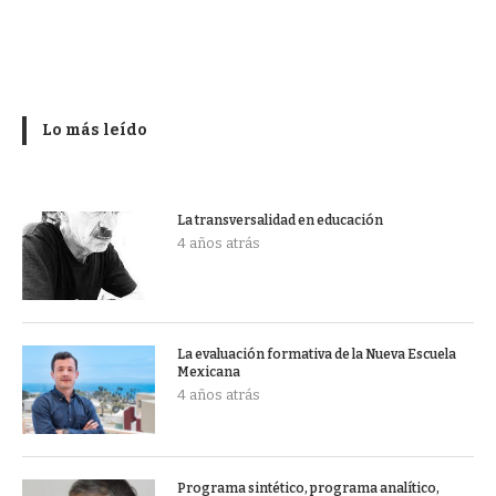
Lo más leído
La transversalidad en educación
4 años atrás
La evaluación formativa de la Nueva Escuela
Mexicana
4 años atrás
Programa sintético, programa analítico,