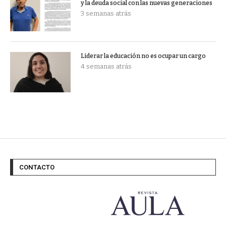
y la deuda social con las nuevas generaciones
3 semanas atrás
Liderar la educación no es ocupar un cargo
4 semanas atrás
CONTACTO