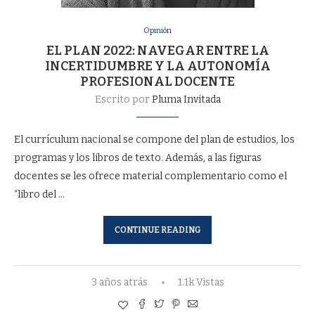
Opinión
EL PLAN 2022: NAVEGAR ENTRE LA
INCERTIDUMBRE Y LA AUTONOMÍA
PROFESIONAL DOCENTE
Escrito por
Pluma Invitada
El currículum nacional se compone del plan de estudios, los
programas y los libros de texto. Además, a las figuras
docentes se les ofrece material complementario como el
“libro del …
CONTINUE READING
3 años atrás
1.1k Vistas