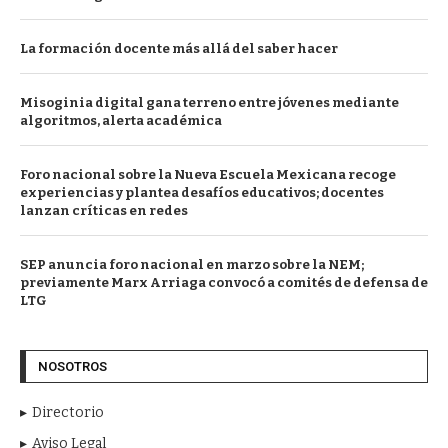
La formación docente más allá del saber hacer
Misoginia digital gana terreno entre jóvenes mediante
algoritmos, alerta académica
Foro nacional sobre la Nueva Escuela Mexicana recoge
experiencias y plantea desafíos educativos; docentes
lanzan críticas en redes
SEP anuncia foro nacional en marzo sobre la NEM;
previamente Marx Arriaga convocó a comités de defensa de
LTG
NOSOTROS
Directorio
Aviso Legal