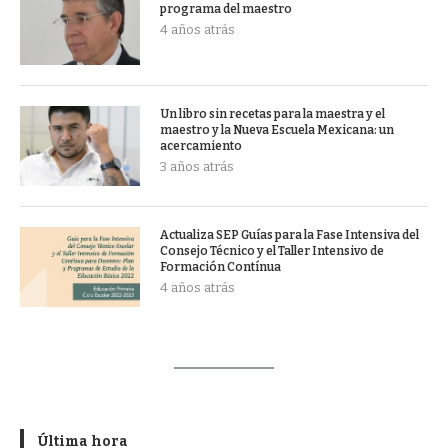
programa del maestro
4 años atrás
Un libro sin recetas para la maestra y el
maestro y la Nueva Escuela Mexicana: un
acercamiento
3 años atrás
Actualiza SEP Guías para la Fase Intensiva del
Consejo Técnico y el Taller Intensivo de
Formación Contínua
4 años atrás
Última hora