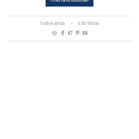
CONTINUE READING
3 años atrás
1.3k Vistas