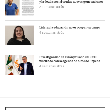
y la deuda social con las nuevas generaciones
2 semanas atrás
Liderar la educación no es ocupar un cargo
4 semanas atrás
Investigan uso de avión privado del SNTE
vinculado con la agenda de Alfonso Cepeda
4 semanas atrás