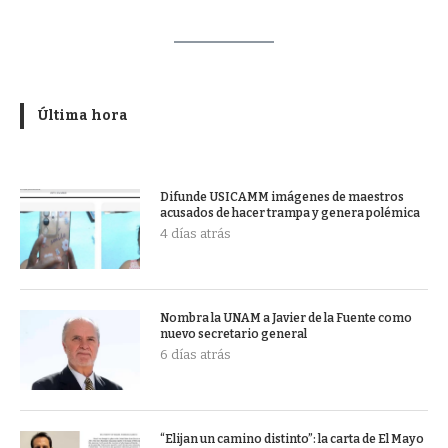
Última hora
Difunde USICAMM imágenes de maestros
acusados de hacer trampa y genera polémica
4 días atrás
Nombra la UNAM a Javier de la Fuente como
nuevo secretario general
6 días atrás
“Elijan un camino distinto”: la carta de El Mayo