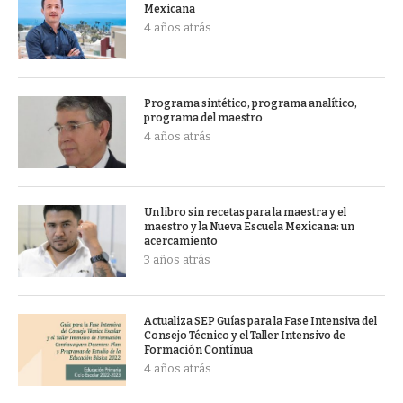
Mexicana
4 años atrás
Programa sintético, programa analítico,
programa del maestro
4 años atrás
Un libro sin recetas para la maestra y el
maestro y la Nueva Escuela Mexicana: un
acercamiento
3 años atrás
Actualiza SEP Guías para la Fase Intensiva del
Consejo Técnico y el Taller Intensivo de
Formación Contínua
4 años atrás