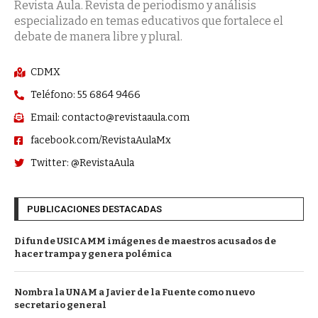
Revista Aula. Revista de periodismo y análisis
especializado en temas educativos que fortalece el
debate de manera libre y plural.
CDMX
Teléfono: 55 6864 9466
Email: contacto@revistaaula.com
facebook.com/RevistaAulaMx
Twitter: @RevistaAula
PUBLICACIONES DESTACADAS
Difunde USICAMM imágenes de maestros acusados de
hacer trampa y genera polémica
Nombra la UNAM a Javier de la Fuente como nuevo
secretario general