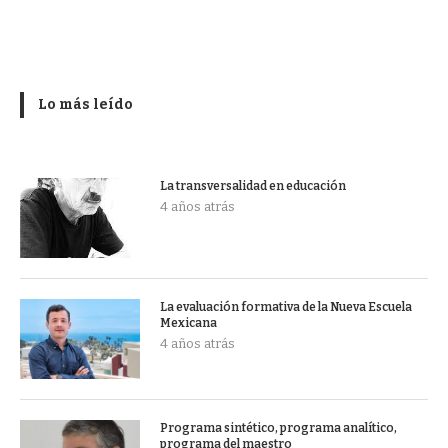
Lo más leído
La transversalidad en educación
4 años atrás
La evaluación formativa de la Nueva Escuela
Mexicana
4 años atrás
Programa sintético, programa analítico,
programa del maestro