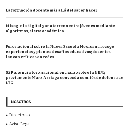
La formación docente más allá del saber hacer
Misoginia digital gana terreno entre jóvenes mediante
algoritmos, alerta académica
Foro nacional sobre la Nueva Escuela Mexicana recoge
experiencias y plantea desafíos educativos; docentes
lanzan críticas en redes
SEP anuncia foro nacional en marzo sobre la NEM;
previamente Marx Arriaga convocó a comités de defensa de
LTG
NOSOTROS
Directorio
Aviso Legal