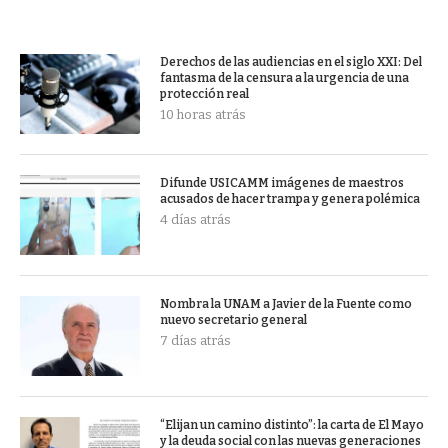
Derechos de las audiencias en el siglo XXI: Del
fantasma de la censura a la urgencia de una
protección real
10 horas atrás
Difunde USICAMM imágenes de maestros
acusados de hacer trampa y genera polémica
4 días atrás
Nombra la UNAM a Javier de la Fuente como
nuevo secretario general
7 días atrás
“Elijan un camino distinto”: la carta de El Mayo
y la deuda social con las nuevas generaciones