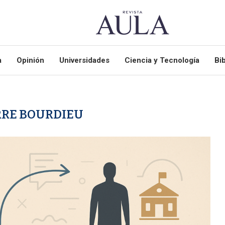
a
Opinión
Universidades
Ciencia y Tecnología
Bib
RRE BOURDIEU