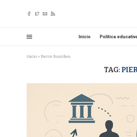
Inicio
Política educativ
Inicio
»
Pierre Bourdieu
TAG:
PIE