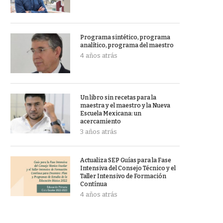
Programa sintético, programa
analítico, programa del maestro
4 años atrás
Un libro sin recetas para la
maestra y el maestro y la Nueva
Escuela Mexicana: un
acercamiento
3 años atrás
Actualiza SEP Guías para la Fase
Intensiva del Consejo Técnico y el
Taller Intensivo de Formación
Contínua
4 años atrás