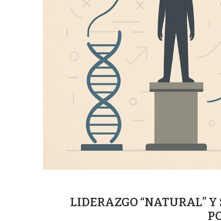
LIDERAZGO “NATURAL” Y 
P