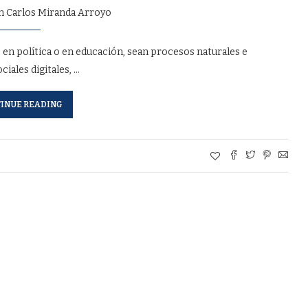
n Carlos Miranda Arroyo
s”, en política o en educación, sean procesos naturales e
iales digitales, …
INUE READING