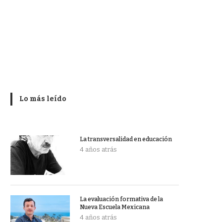
Lo más leído
La transversalidad en educación
4 años atrás
La evaluación formativa de la
Nueva Escuela Mexicana
4 años atrás