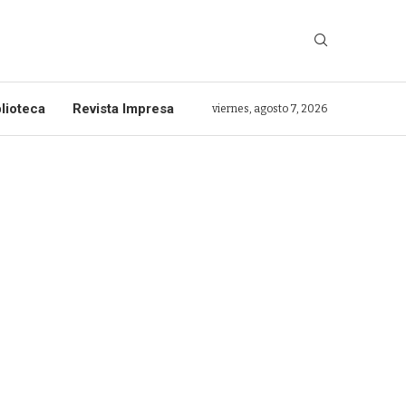
lioteca
Revista Impresa
viernes, agosto 7, 2026