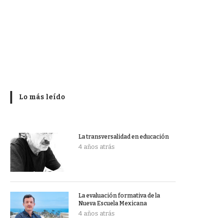
Lo más leído
La transversalidad en educación
4 años atrás
La evaluación formativa de la
Nueva Escuela Mexicana
4 años atrás