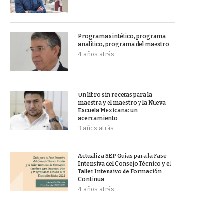
Programa sintético, programa
analítico, programa del maestro
4 años atrás
Un libro sin recetas para la
maestra y el maestro y la Nueva
Escuela Mexicana: un
acercamiento
3 años atrás
Actualiza SEP Guías para la Fase
Intensiva del Consejo Técnico y el
Taller Intensivo de Formación
Contínua
4 años atrás