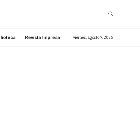
lioteca
Revista Impresa
viernes, agosto 7, 2026