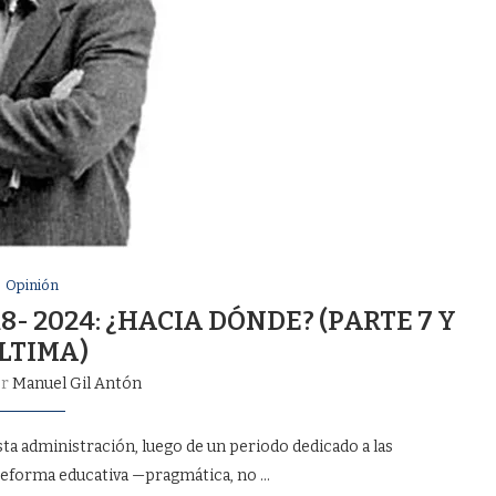
Opinión
- 2024: ¿HACIA DÓNDE? (PARTE 7 Y
LTIMA)
or
Manuel Gil Antón
ta administración, luego de un periodo dedicado a las
 reforma educativa —pragmática, no …