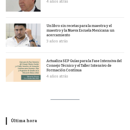
4 años atrás
Un libro sin recetas para la maestra y el
maestro y la Nueva Escuela Mexicana: un
acercamiento
3 años atrás
Actualiza SEP Guías para la Fase Intensiva del
Consejo Técnico y el Taller Intensivo de
Formación Contínua
4 años atrás
Última hora