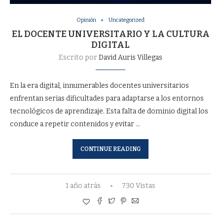
Opinión
Uncategorized
EL DOCENTE UNIVERSITARIO Y LA CULTURA
DIGITAL
Escrito por
David Auris Villegas
En la era digital, innumerables docentes universitarios
enfrentan serias dificultades para adaptarse a los entornos
tecnológicos de aprendizaje. Esta falta de dominio digital los
conduce a repetir contenidos y evitar …
CONTINUE READING
1 año atrás
730 Vistas