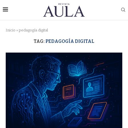
Inicio
»
pedagogía digital
TAG:
PEDAGOGÍA DIGITAL