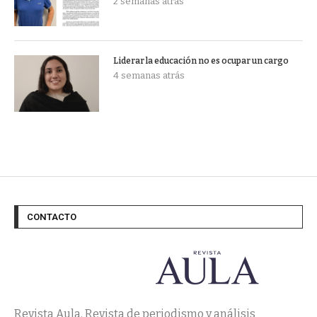
2 semanas atrás
Liderar la educación no es ocupar un cargo
4 semanas atrás
CONTACTO
Revista Aula. Revista de periodismo y análisis