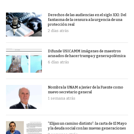
Derechos de las audiencias en el siglo XXI: Del
fantasma de la censura a la urgencia de una
protección real
2 días atrás
Difunde USICAMM imágenes de maestros
acusados de hacer trampa y genera polémica
6 días atrás
Nombra la UNAM a Javier de la Fuente como
nuevo secretario general
1 semana atrás
“Elijan un camino distinto”: la carta de El Mayo
y la deuda social con las nuevas generaciones