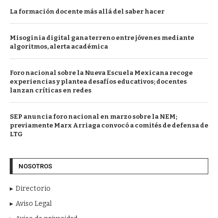
La formación docente más allá del saber hacer
Misoginia digital gana terreno entre jóvenes mediante
algoritmos, alerta académica
Foro nacional sobre la Nueva Escuela Mexicana recoge
experiencias y plantea desafíos educativos; docentes
lanzan críticas en redes
SEP anuncia foro nacional en marzo sobre la NEM;
previamente Marx Arriaga convocó a comités de defensa de
LTG
NOSOTROS
Directorio
Aviso Legal