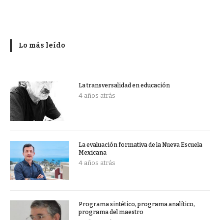
Lo más leído
La transversalidad en educación
4 años atrás
La evaluación formativa de la Nueva Escuela
Mexicana
4 años atrás
Programa sintético, programa analítico,
programa del maestro