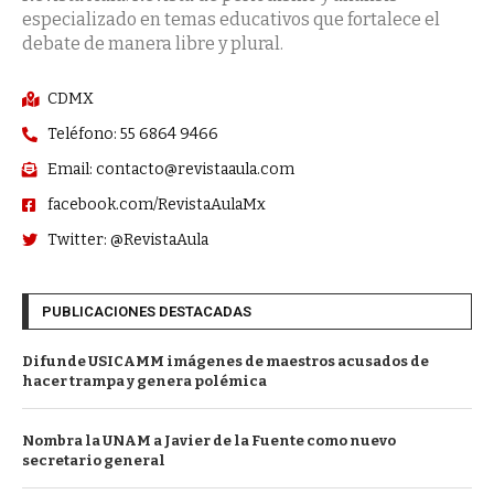
especializado en temas educativos que fortalece el
debate de manera libre y plural.
CDMX
Teléfono: 55 6864 9466
Email: contacto@revistaaula.com
facebook.com/RevistaAulaMx
Twitter: @RevistaAula
PUBLICACIONES DESTACADAS
Difunde USICAMM imágenes de maestros acusados de
hacer trampa y genera polémica
Nombra la UNAM a Javier de la Fuente como nuevo
secretario general