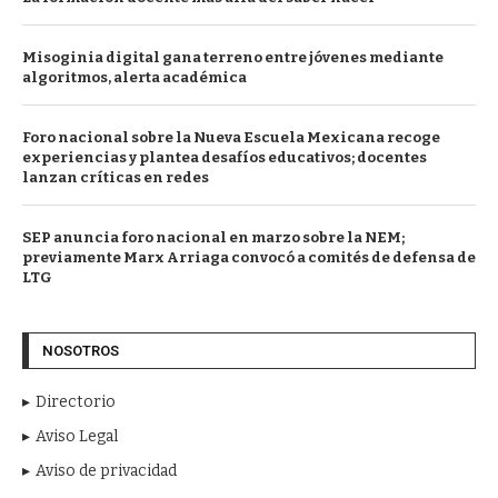
Misoginia digital gana terreno entre jóvenes mediante
algoritmos, alerta académica
Foro nacional sobre la Nueva Escuela Mexicana recoge
experiencias y plantea desafíos educativos; docentes
lanzan críticas en redes
SEP anuncia foro nacional en marzo sobre la NEM;
previamente Marx Arriaga convocó a comités de defensa de
LTG
NOSOTROS
Directorio
Aviso Legal
Aviso de privacidad