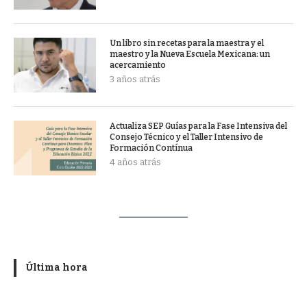
Un libro sin recetas para la maestra y el
maestro y la Nueva Escuela Mexicana: un
acercamiento
3 años atrás
Actualiza SEP Guías para la Fase Intensiva del
Consejo Técnico y el Taller Intensivo de
Formación Contínua
4 años atrás
Última hora