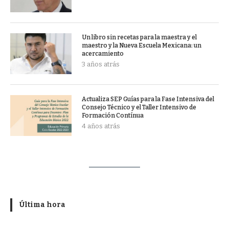
Un libro sin recetas para la maestra y el
maestro y la Nueva Escuela Mexicana: un
acercamiento
3 años atrás
Actualiza SEP Guías para la Fase Intensiva del
Consejo Técnico y el Taller Intensivo de
Formación Contínua
4 años atrás
Última hora