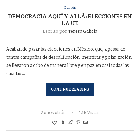
Opinión
DEMOCRACIA AQUÍ Y ALLÁ: ELECCIONES EN
LA UE
Escrito por
Teresa Galicia
Acaban de pasar las elecciones en México, que, a pesar de
tantas campañas de descalificación, mentiras y polarización,
se llevaron a cabo de manera libre y en paz en casi todas las
casillas …
CONTINUE READING
2 años atrás
1.1k Vistas