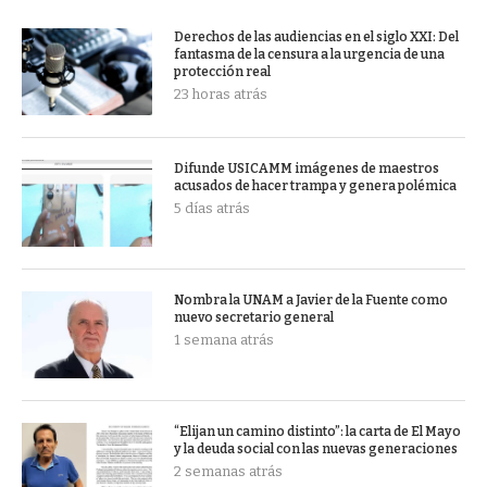
Derechos de las audiencias en el siglo XXI: Del
fantasma de la censura a la urgencia de una
protección real
23 horas atrás
Difunde USICAMM imágenes de maestros
acusados de hacer trampa y genera polémica
5 días atrás
Nombra la UNAM a Javier de la Fuente como
nuevo secretario general
1 semana atrás
“Elijan un camino distinto”: la carta de El Mayo
y la deuda social con las nuevas generaciones
2 semanas atrás