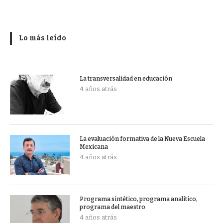
Lo más leído
La transversalidad en educación
4 años atrás
La evaluación formativa de la Nueva Escuela
Mexicana
4 años atrás
Programa sintético, programa analítico,
programa del maestro
4 años atrás