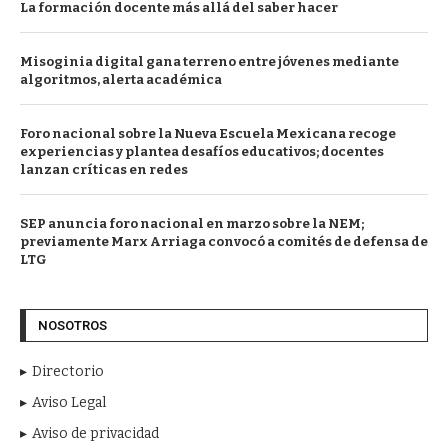
La formación docente más allá del saber hacer
Misoginia digital gana terreno entre jóvenes mediante
algoritmos, alerta académica
Foro nacional sobre la Nueva Escuela Mexicana recoge
experiencias y plantea desafíos educativos; docentes
lanzan críticas en redes
SEP anuncia foro nacional en marzo sobre la NEM;
previamente Marx Arriaga convocó a comités de defensa de
LTG
NOSOTROS
Directorio
Aviso Legal
Aviso de privacidad